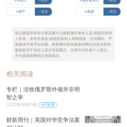
#乌克兰
+关注
#俄罗斯央行
+关注
#资产
+关注
#美国
+关注
观点频道所发布文章及图片之版权属作者本人及/或相关权利
人所有，未经作者及/或相关权利人单独授权，任何网站、平
面媒体不得予以转载。财新网对相关媒体的网站信息内容转
载授权并不包括上述文章及图片。文章均为作者个人观点，
不代表财新网的立场和观点。
相关阅读
专栏｜没收俄罗斯外储并非明
智之举
2022年06月11日
APP打开
财新周刊｜美国对华竞争法案