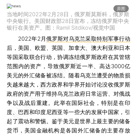
原图
当地时间2022年2月28日，俄罗斯莫斯科，俄罗斯
中央银行。美国财政部28日宣布，冻结俄罗斯中央
银行在美资产。图：Ramil Sitdikov/视觉中国
2022年2月
俄罗斯对乌克兰采取特别军事行动
后，美国、欧盟、英国、加拿大、澳大利亚和日本
等国采取联合行动，协调冻结俄罗斯政府在其管辖
范围内的资产，导致俄罗斯近一半、高达3000亿
美元的外汇储备被冻结。随着乌克兰遭受的物质损
失越来越大，西方政界和学界开始讨论没收俄罗斯
政府的资产用于维持乌克兰政府日常运营、对俄战
争以及战后重建。此举在国际社会，特别是在印
度、巴西和印度尼西亚等一些大的发展中国家，引
起了震动和警惕。鉴于美元是世界上最主要的储备
货币，美国金融机构是各国外汇储备的主要存放