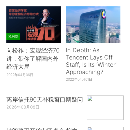
私房课
In Depth: As
向松祚：宏观经济70
Tencent Lays Off
讲，带你了解国内外
Staff, Is Its ‘Winter’
经济大局
Approaching?
2022年04月06日
2022年04月01日
离岸信托90天补税窗口期疑问
2026年08月08日