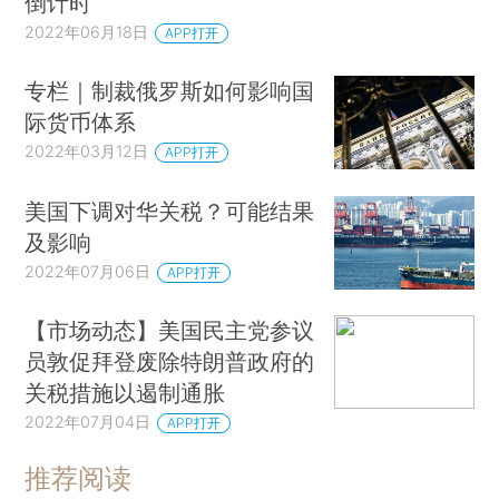
倒计时
2022年06月18日
APP打开
专栏｜制裁俄罗斯如何影响国
际货币体系
2022年03月12日
APP打开
美国下调对华关税？可能结果
及影响
2022年07月06日
APP打开
【市场动态】美国民主党参议
员敦促拜登废除特朗普政府的
关税措施以遏制通胀
2022年07月04日
APP打开
推荐阅读