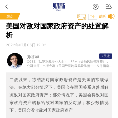
观点
试听
T中
美国对敌对国家政府资产的处置解
析
2022年07月06日 12:02
+关注
孙才华
CGSS（认证制裁专业人士），FRM（金融风险管理师），
公司律师；出版专著《美国经济制裁风险防范——实务指南
与案例分析》
二战以来，冻结敌对国家政府资产是美国的常规做
法。在绝大部分情况下，美国会在两国关系改善后解
冻敌对国家政府资产；部分情况下，美国会将敌对国
家政府资产转移给敌对国家的反对派；极少数情况
下，美国会没收敌对国家政府资产