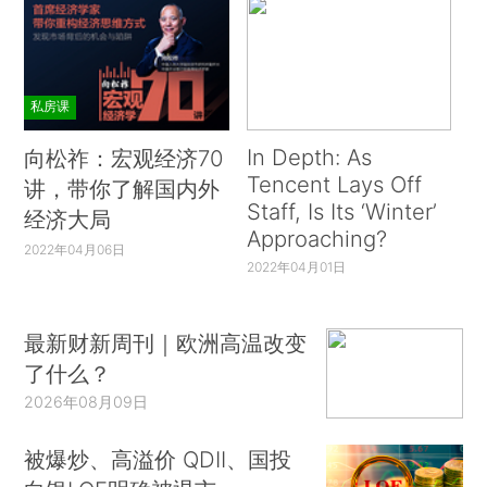
私房课
In Depth: As
向松祚：宏观经济70
Tencent Lays Off
讲，带你了解国内外
Staff, Is Its ‘Winter’
经济大局
Approaching?
2022年04月06日
2022年04月01日
最新财新周刊｜欧洲高温改变
了什么？
2026年08月09日
被爆炒、高溢价 QDII、国投