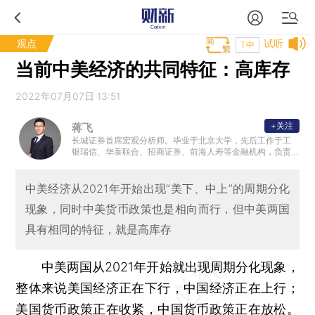
观点
试听
T中
当前中美经济的共同特征：高库存
2022年07月07日 13:51
+关注
蒋飞
长城证券首席宏观分析师。毕业于北京大学，先后工作于工
银瑞信、华泰联合、招商证券、前海人寿等金融机构，负责
债券研究、投资和宏观策略研究。
中美经济从2021年开始出现“美下、中上”的周期分化
现象，同时中美货币政策也是相向而行，但中美两国
具有相同的特征，就是高库存
中美两国从2021年开始就出现周期分化现象，
整体来说美国经济正在下行，中国经济正在上行；
美国货币政策正在收紧，中国货币政策正在放松。