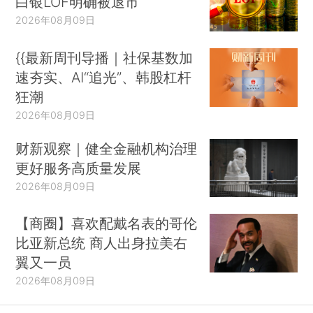
白银LOF明确被退市
2026年08月09日
{{最新周刊导播｜社保基数加
速夯实、AI“追光”、韩股杠杆
狂潮
2026年08月09日
财新观察｜健全金融机构治理
更好服务高质量发展
2026年08月09日
【商圈】喜欢配戴名表的哥伦
比亚新总统 商人出身拉美右
翼又一员
2026年08月09日