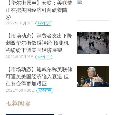
【华尔街原声】安联：美联储
正在把美国经济引向硬着陆
2022年07月01日
APP打开
【市场动态】消费者支出下降
刺激华尔街敏感神经 预测机
构纷纷下调美国经济展望
2022年07月01日
APP打开
【市场动态】鲍威尔称美联储
可避免美国经济陷入衰退 但
任务变得更加艰巨
2022年06月30日
APP打开
推荐阅读