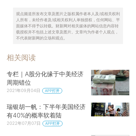
观点频道所发布文章及图片之版权属作者本人及/或相关权利
人所有，未经作者及/或相关权利人单独授权，任何网站、平
面媒体不得予以转载。财新网对相关媒体的网站信息内容转
载授权并不包括上述文章及图片。文章均为作者个人观点，
不代表财新网的立场和观点。
相关阅读
专栏｜A股分化缘于中美经济
周期错位
2021年09月04日
APP打开
瑞银胡一帆：下半年美国经济
有40%的概率软着陆
2022年07月07日
APP打开