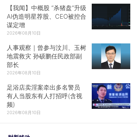
【我闻】中概股 “杀猪盘”升级
AI伪造明星荐股、CEO被控合
谋定增
2026年08月10日
人事观察｜曾参与汶川、玉树
地震救灾 孙硕鹏任民政部副
部长
2026年08月10日
足浴店卖淫案牵出多名警员
有人当股东有人打招呼(含视
频)
2026年08月10日