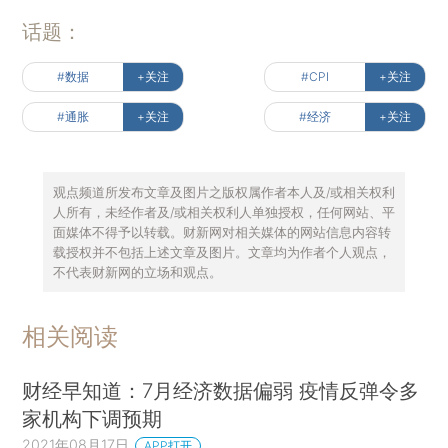
话题：
#数据
+关注
#CPI
+关注
#通胀
+关注
#经济
+关注
观点频道所发布文章及图片之版权属作者本人及/或相关权利
人所有，未经作者及/或相关权利人单独授权，任何网站、平
面媒体不得予以转载。财新网对相关媒体的网站信息内容转
载授权并不包括上述文章及图片。文章均为作者个人观点，
不代表财新网的立场和观点。
相关阅读
财经早知道：7月经济数据偏弱 疫情反弹令多
家机构下调预期
2021年08月17日
APP打开