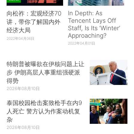
In Depth: As
向松祚：宏观经济70
Tencent Lays Off
讲，带你了解国内外
Staff, Is Its ‘Winter’
经济大局
Approaching?
2022年04月06日
2022年04月01日
特朗普被曝欲在伊核问题上让
步 伊朗高层人事重组强硬派
得势
2026年08月10日
泰国校园枪击案致枪手在内9
人死亡 警方认为作案动机复
杂
2026年08月10日