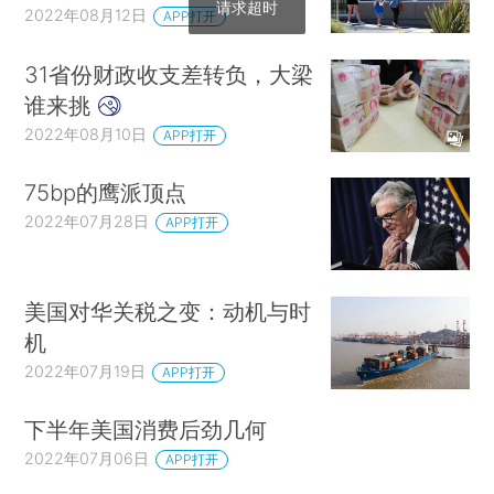
请求超时
2022年08月12日
APP打开
31省份财政收支差转负，大梁
谁来挑
2022年08月10日
APP打开
75bp的鹰派顶点
2022年07月28日
APP打开
美国对华关税之变：动机与时
机
2022年07月19日
APP打开
下半年美国消费后劲几何
2022年07月06日
APP打开