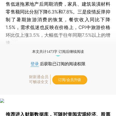
售低迷拖累地产后周期消费，家具、建筑装潢材料
零售额同比分别下降6.3%和7.8%。三是疫情反弹抑
制了暑期旅游消费的恢复，餐饮收入同比下降
1.5%，需求低迷也反映在价格上，CPI中旅游价格
环比仅上涨3.5%，大幅低于往年同期7.5%以上的增
速。
本文共计1473字 订阅后继续阅读
登录
后获取已订阅的阅读权限
财新通会员
订阅/会员升级
可畅读全文
推荐进入
财新数据库
，可随时查阅宏观经济、股票