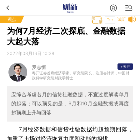
观点
试听
T中
为何7月经济二次探底、金融数据
大起大落
2022年08月16日 10:38
+关注
罗志恒
粤开证券首席经济学家、研究院院长，注册会计师，中国财
政科学研究院财政学博士
应综合考虑各月的信贷社融数据，不宜过度解读单月
的起落；可以预见的是，9月和10月金融数据或再度
超预期上升与回落
7月经济数据和信贷社融数据均超预期回落，
加重了市场对经济恢复力度和动能的担忧。