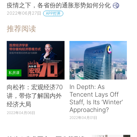
疫情之下，各省份的通胀形势如何分化
2022年06月27日
APP打开
推荐阅读
私房课
In Depth: As
向松祚：宏观经济70
Tencent Lays Off
讲，带你了解国内外
Staff, Is Its ‘Winter’
经济大局
Approaching?
2022年04月06日
2022年04月01日