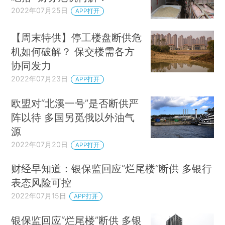
2022年07月25日
APP打开
【周末特供】停工楼盘断供危
机如何破解？ 保交楼需各方
协同发力
2022年07月23日
APP打开
欧盟对“北溪一号”是否断供严
阵以待 多国另觅俄以外油气
源
2022年07月20日
APP打开
财经早知道：银保监回应“烂尾楼”断供 多银行
表态风险可控
2022年07月15日
APP打开
银保监回应“烂尾楼”断供 多银