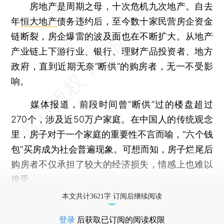
房地产是周期之母，十次危机九次地产。自去
年
恒大地产
债务违约后，至今数十家民营房企资金
链断裂，房企爆雷的波及面也在不断扩大。从地产
产业链上下游行业、银行、理财产品投资者、地方
政府，直到近期无奈“断供”的购房者，无一不受影
响。
媒体报道，前段时间曾“断供”过的楼盘超过
270个，涉及近50万户家庭。在中国人的传统观念
里，房子对于一个家庭的重要性不言而喻，“六个钱
包”买房成为社会普遍现象。可想而知，房子烂尾后
购房者不仅承担了较大的经济损失，情感上也难以
接受。
本文共计3621字 订阅后继续阅读
登录
后获取已订阅的阅读权限