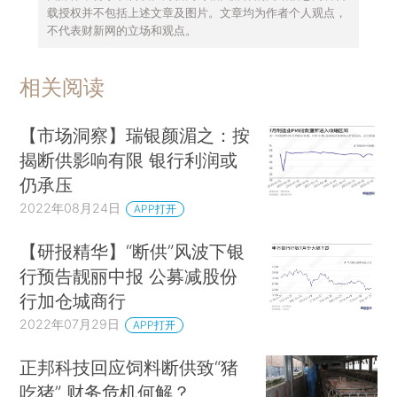
载授权并不包括上述文章及图片。文章均为作者个人观点，
不代表财新网的立场和观点。
相关阅读
【市场洞察】瑞银颜湄之：按
揭断供影响有限 银行利润或
仍承压
2022年08月24日
APP打开
【研报精华】“断供”风波下银
行预告靓丽中报 公募减股份
行加仓城商行
2022年07月29日
APP打开
正邦科技回应饲料断供致“猪
吃猪” 财务危机何解？