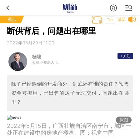
观点
试听
T中
断供背后，问题出在哪里
2022年08月29日 11:00
+关注
杨峻
金融业资深人士。
除了已经躺倒的开发商外，到底还有谁的责任？预售
资金被挪用，已出售的房子无法交付，问题出在哪
里？
原图
2022年8月15日，广西壮族自治区南宁市，城区一
处正在建设中的房地产楼盘。图：视觉中国