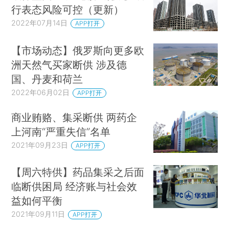
行表态风险可控（更新）
2022年07月14日
APP打开
【市场动态】俄罗斯向更多欧
洲天然气买家断供 涉及德
国、丹麦和荷兰
2022年06月02日
APP打开
商业贿赂、集采断供 两药企
上河南“严重失信”名单
2021年09月23日
APP打开
【周六特供】药品集采之后面
临断供困局 经济账与社会效
益如何平衡
2021年09月11日
APP打开