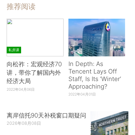
推荐阅读
私房课
In Depth: As
向松祚：宏观经济70
Tencent Lays Off
讲，带你了解国内外
Staff, Is Its ‘Winter’
经济大局
Approaching?
2022年04月06日
2022年04月01日
离岸信托90天补税窗口期疑问
2026年08月08日