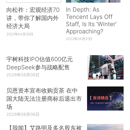
In Depth: As
向松祚：宏观经济70
Tencent Lays Off
讲，带你了解国内外
Staff, Is Its ‘Winter’
经济大局
Approaching?
2022年04月06日
2022年04月01日
宇树科技IPO估值600亿元
DeepSeek参与战略配售
2026年08月06日
贝恩资本宣布收购贡茶 在中
国大陆无法注册商标后退出市
场
2026年08月06日
【我闻】艾路明及多名股东被