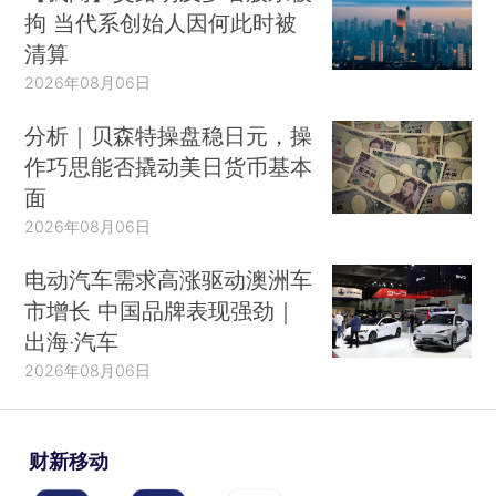
拘 当代系创始人因何此时被
清算
2026年08月06日
分析｜贝森特操盘稳日元，操
作巧思能否撬动美日货币基本
面
2026年08月06日
电动汽车需求高涨驱动澳洲车
市增长 中国品牌表现强劲｜
出海·汽车
2026年08月06日
财新移动