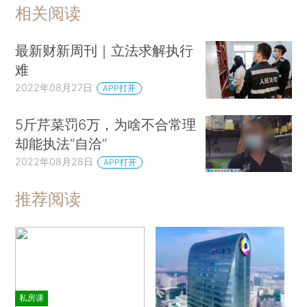
相关阅读
最新财新周刊｜立法求解执行
难
2022年08月27日
APP打开
5斤芹菜罚6万，为啥不合常理
却能执法“自洽”
2022年08月28日
APP打开
推荐阅读
私房课