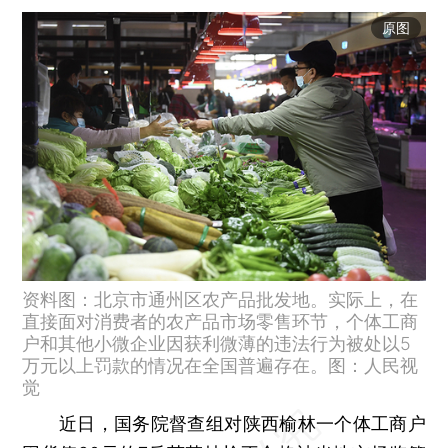
原图
资料图：北京市通州区农产品批发地。实际上，在
直接面对消费者的农产品市场零售环节，个体工商
户和其他小微企业因获利微薄的违法行为被处以5
万元以上罚款的情况在全国普遍存在。图：人民视
觉
近日，国务院督查组对陕西榆林一个体工商户