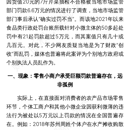
因货值20元的7斤芹菜抽检不合格被当地市场监管
部门罚款6.6万元的情况进行了调查，当地市场监管
部门事后承认“确实过罚不当”。而该地2021年以来
食品类行政处罚台账所载针对小微主体的50多起处
罚中有21起罚款超过5万元，而其案值只有几十或
几百元。对此，不少网友质疑当地是为了财政“创
收”而乱罚，媒体也普遍将此案评为个别地方政府或
个别执法人员乱作为。
一、现象：零售小商户承受巨额罚款普遍存在，远
非孤例
实际上，在直接面对消费者的农产品市场零售
环节，个体工商户和其他小微企业因获利微薄的违
法行为被处以5万元以上罚款的情况在全国普遍存
在。例如：2018年苏州周姓个体户在水产摊收购散