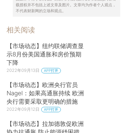
载授权并不包括上述文章及图片。文章均为作者个人观点，
不代表财新网的立场和观点。
相关阅读
【市场动态】纽约联储调查显
示8月份美国通胀和房价预期
下降
2022年09月13日
APP打开
【市场动态】欧洲央行官员
Nagel：如果高通胀持续 欧洲
央行需要采取更明确的措施
2022年09月12日
APP打开
【市场动态】拉加德敦促欧洲
协力抗通胀 防止能源纾困措