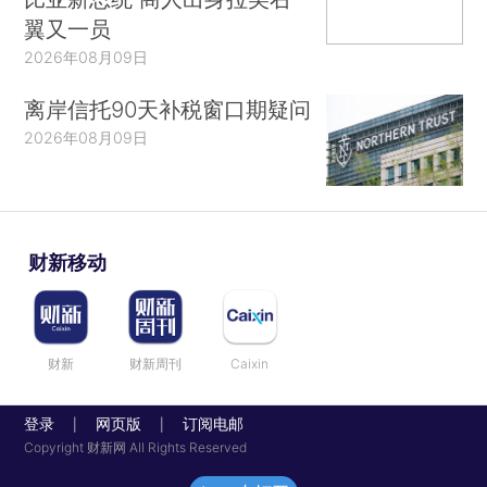
翼又一员
2026年08月09日
离岸信托90天补税窗口期疑问
2026年08月09日
财新移动
财新
财新周刊
Caixin
登录
网页版
订阅电邮
|
|
Copyright 财新网 All Rights Reserved