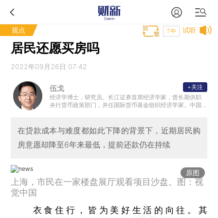
观点
试听
T中
居民还愿买房吗
2022年09月26日 07:42
+关注
伍戈
经济学博士，研究员。长江证券首席经济学家，曾长期供职
央行货币政策部门，并任国际货币基金组织经济学家。中国
经济学最高奖——孙冶方经济科学奖得主
在贷款成本与难度都如此下降的背景下，近期居民购
房意愿却降至6年来最低，提前还款仍在持续
原图
上海，市民在一家楼盘展厅观看项目沙盘。图：视
觉中国
衣食住行，皆为美好生活的向往。其