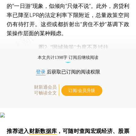
的“一日游”现象，似倾向“只做不说”。此外，房贷利
率已降至LPR的法定利率下限附近，总量政策空间
仍有待打开。这些或都折射出“房住不炒”基调下政
策操作层面的某种顾虑。
图2. “因城施策”力度不及过往
本文共计1398字 订阅后继续阅读
登录
后获取已订阅的阅读权限
财新通会员
订阅/会员升级
可畅读全文
推荐进入
财新数据库
，可随时查阅宏观经济、股票