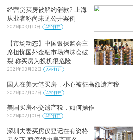
经营贷买房被解约催款? 上海
从业者称尚未见公开案例
2021年03月10日
APP打开
【市场动态】中国银保监会主
席担忧国外金融市场泡沫会破
裂 称买房为投机很危险
2021年03月02日
APP打开
国人在美大笔买房，小心被征高额遗产税
2021年02月02日
APP打开
美国买房不交遗产税，如何操作
2021年02月01日
APP打开
深圳夫妻买房仅登记在有资格
者名下 暂停婚内房产更名