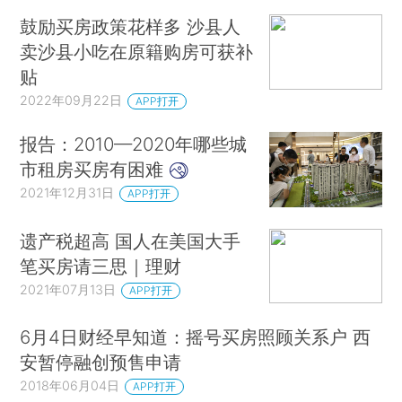
鼓励买房政策花样多 沙县人
卖沙县小吃在原籍购房可获补
贴
2022年09月22日
APP打开
报告：2010—2020年哪些城
市租房买房有困难
2021年12月31日
APP打开
遗产税超高 国人在美国大手
笔买房请三思｜理财
2021年07月13日
APP打开
6月4日财经早知道：摇号买房照顾关系户 西
安暂停融创预售申请
2018年06月04日
APP打开