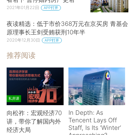
2021年01月22日
APP打开
夜读精选：低于市价368万元在京买房 青基会
原理事长王剑受贿获刑10年半
2020年12月30日
APP打开
推荐阅读
私房课
In Depth: As
向松祚：宏观经济70
Tencent Lays Off
讲，带你了解国内外
Staff, Is Its ‘Winter’
经济大局