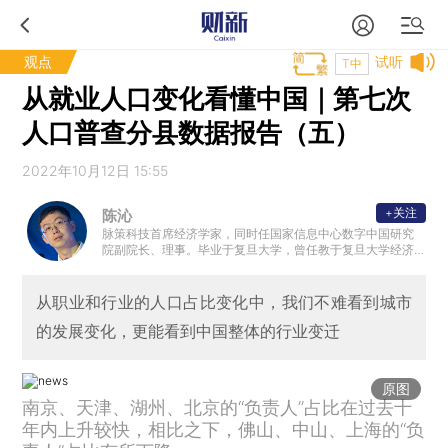
观点
试听
T中
从就业人口变化看懂中国｜第七次
人口普查分县数据报告（五）
2022年10月12日 15:55
+关注
陈沁
脉策科技首席经济学家，同时任国家信息中心数字中国研究
院副院长、理事。毕业于复旦大学，曾任教于复旦大学经济
学院。
从职业和行业的人口占比变化中，我们不难看到城市
的发展变化，更能看到中国整体的行业变迁
原图
南京、天津、湖州、北京的“负责人”占比在过去十
年内上升较快，相比之下，佛山、中山、上海的“负