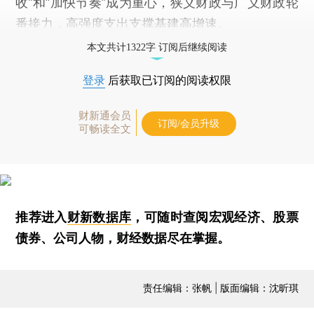
收”和“加快节奏”成为重心，狭义财政与广义财政轮
番接力，高强度支出支撑基建高增速。
本文共计1322字 订阅后继续阅读
登录
后获取已订阅的阅读权限
财新通会员
订阅/会员升级
可畅读全文
推荐进入
财新数据库
，可随时查阅宏观经济、股票
债券、公司人物，财经数据尽在掌握。
责任编辑：张帆 | 版面编辑：沈昕琪