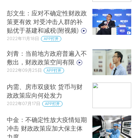
彭文生：应对不确定性财政政
策更有效 对受冲击人群的补
贴优于基建和减税(附视频)
2022年11月18日
APP打开
刘青：当前地方政府普遍入不
敷出，财政政策空间有限
2022年09月25日
APP打开
内需、房市双疲软 货币与财
政政策应向何处发力
2022年07月17日
APP打开
中金：不确定性放大疫情短期
冲击 财政政策应加大保主体
力度