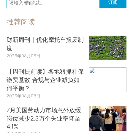
订阅
推荐阅读
财新周刊｜优化摩托车报废制
度
2026年08月08日
【周刊提前读】各地狠抓社保
缴费基数 合规与企业减负如
何平衡？
2026年08月08日
7月美国劳动力市场意外放缓
岗位减少2.3万个失业率降至
4.1%