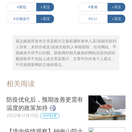
#新冠
+关注
#香港
+关注
#分级诊疗
+关注
#ICU
+关注
观点频道所发布文章及图片之版权属作者本人及/或相关权利
人所有，未经作者及/或相关权利人单独授权，任何网站、平
面媒体不得予以转载。财新网对相关媒体的网站信息内容转
载授权并不包括上述文章及图片。文章均为作者个人观点，
不代表财新网的立场和观点。
相关阅读
防疫优化后，预期改善更需有
温度的政策加持
2022年12月15日
APP打开
【境内疫情观察】钟南山院士