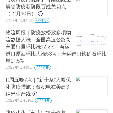
解答防疫新阶段百姓关切点
（12月10日）
2022年12月11日
APP打开
物流周报｜防疫放松致多项物
流数据大涨：全国高速公路货
车通行量环比涨12.2%；海运
进口原油环比大涨53%；海运进口铁矿石环比
增21.5%
2022年12月10日
APP打开
{{周五晚7点｜“新十条”大幅优
化防疫措施；台积电在美建3
纳米生产线
2022年12月09日
APP打开
防疫优化后药店业绩会修复