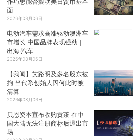
作巧思能否撬动美日货币基本
面
2026年08月06日
电动汽车需求高涨驱动澳洲车
市增长 中国品牌表现强劲｜
出海·汽车
2026年08月06日
【我闻】艾路明及多名股东被
拘 当代系创始人因何此时被
清算
2026年08月06日
贝恩资本宣布收购贡茶 在中
国大陆无法注册商标后退出市
场