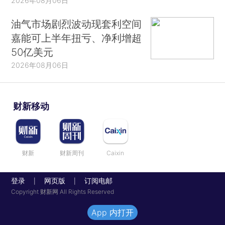
2026年08月06日
油气市场剧烈波动现套利空间
嘉能可上半年扭亏、净利增超
50亿美元
2026年08月06日
财新移动
财新
财新周刊
Caixin
登录
网页版
订阅电邮
|
|
Copyright 财新网 All Rights Reserved
App 内打开