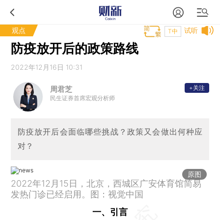
观点
试听
T中
防疫放开后的政策路线
2022年12月16日 10:31
+关注
周君芝
民生证券首席宏观分析师
防疫放开后会面临哪些挑战？政策又会做出何种应
对？
原图
2022年12月15日，北京，西城区广安体育馆简易
发热门诊已经启用。图：视觉中国
一、引言