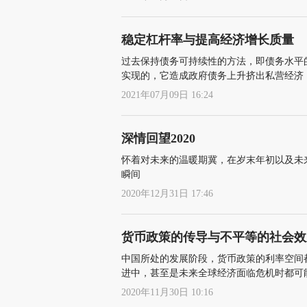
稳定杠杆率与提高经济增长质量
过去保持债务可持续性的方法，即债务水平
实现的，它造成政府债务上升挤出私营经济
2021年07月09日 16:24
深情回望2020
怀着对未来的温暖期冀，在岁末年初以及未
瞬间
2020年12月31日 17:46
货币政策的传导与不平等的社会效
中国所处的发展阶段，货币政策的利率空间
进中，甚至是未来全球经济面临危机时都可
能，减少扭曲和不平等带来的效率损失，保
2020年11月30日 10:16