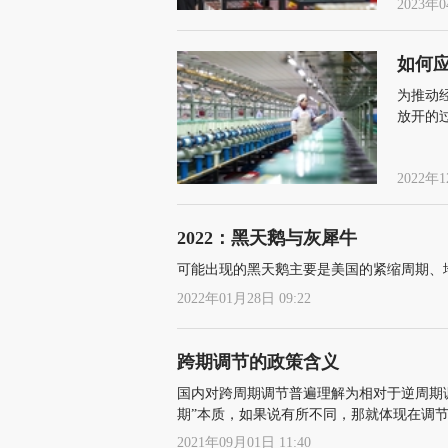
2023年0
如何
为推动
放开的
2022年1
2022：黑天鹅与灰犀牛
可能出现的黑天鹅主要是美国的紧缩周期、
2022年01月28日 09:22
跨期调节的政策含义
国内对跨周期调节普遍理解为相对于逆周期调
期”本质，如果说有所不同，那就体现在调
2021年09月01日 11:40