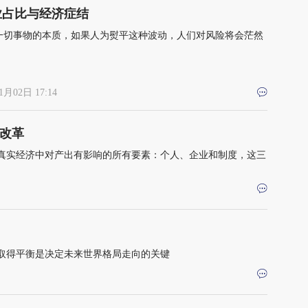
业占比与经济症结
一切事物的本质，如果人为熨平这种波动，人们对风险将会茫然
1月02日 17:14
改革
真实经济中对产出有影响的所有要素：个人、企业和制度，这三
取得平衡是决定未来世界格局走向的关键