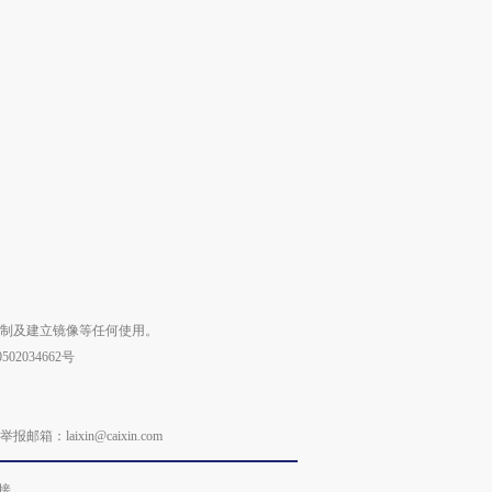
复制及建立镜像等任何使用。
02034662号
laixin@caixin.com
接