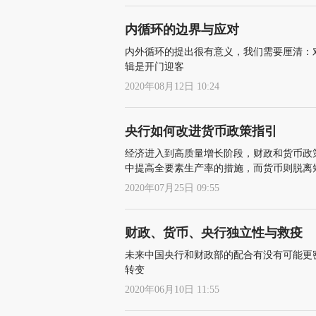
内循环的边界与应对
内外循环的提出很有意义，我们需要厘清：
辑是开门迎客
2020年08月12日 10:24
央行如何改进货币政策指引
经济进入到高质量增长阶段，财政和货币政
中提高全要素生产率的措施，而货币则脱离
2020年07月25日 09:55
财政、货币、央行独立性与救疫
未来中国央行和财政部的配合有没有可能更
转变
2020年06月10日 11:55