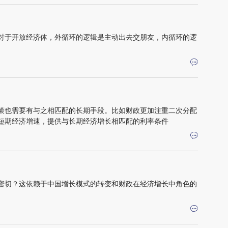
对于开放经济体，外循环的逻辑是主动出去交朋友，内循环的逻
策也需要有与之相匹配的长期手段。比如财政更加注重二次分配
短期经济增速，提供与长期经济增长相匹配的利率条件
密切？这依赖于中国增长模式的转变和财政在经济增长中角色的