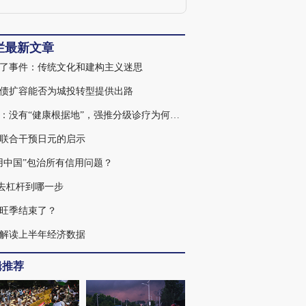
栏最新文章
了事件：传统文化和建构主义迷思
债扩容能否为城投转型提供出路
王君：没有“健康根据地”，强推分级诊疗为何注定失败
联合干预日元的启示
用中国”包治所有信用问题？
去杠杆到哪一步
旺季结束了？
解读上半年经济数据
辑推荐