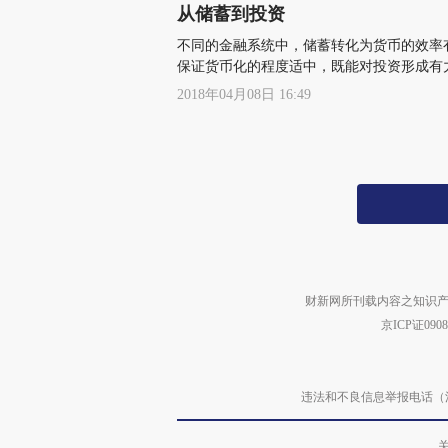
从储蓄到投资
不同的金融系统中，储蓄转化为货币的效率
保证货币化的程度适中，既能对投资形成有
2018年04月08日 16:49
财新网所刊载内容之知识产
京ICP证090
违法和不良信息举报电话（涉网络暴