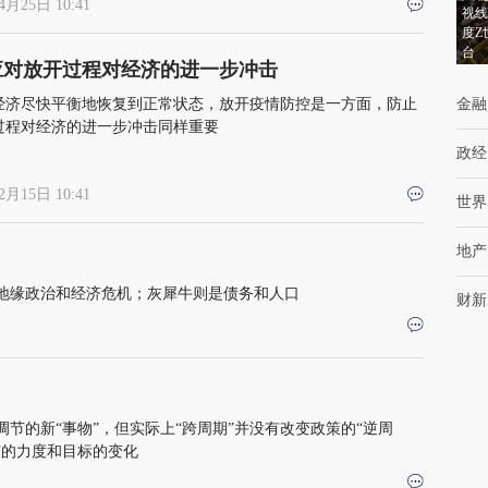
4月25日 10:41
视线
度Z
台
应对放开过程对经济的进一步冲击
经济尽快平衡地恢复到正常状态，放开疫情防控是一方面，防止
金融
过程对经济的进一步冲击同样重要
政经
2月15日 10:41
世界
地产
地缘政治和经济危机；灰犀牛则是债务和人口
财新
节的新“事物”，但实际上“跨周期”并没有改变政策的“逆周
节的力度和目标的变化