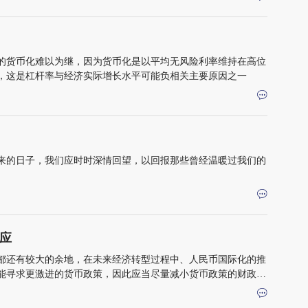
的货币化难以为继，因为货币化是以平均无风险利率维持在高位
，这是杠杆率与经济实际增长水平可能负相关主要原因之一
来的日子，我们应时时深情回望，以回报那些曾经温暖过我们的
应
都还有较大的余地，在未来经济转型过程中、人民币国际化的推
能寻求更激进的货币政策，因此应当尽量减小货币政策的财政功
持银行体系的稳健，以迎接更多的挑战