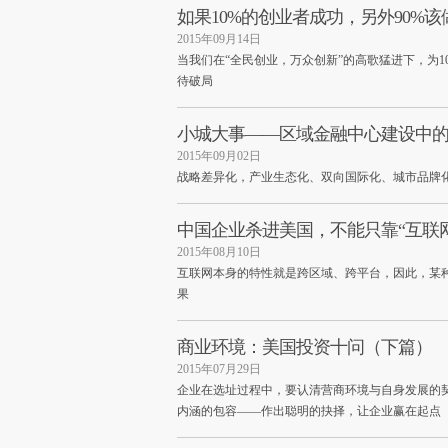
如果10%的创业者成功，另外90%该
2015年09月14日
当我们在“全民创业，万众创新”的高歌猛进下，为1
待破局
小城大事——区域金融中心建设中的
2015年09月02日
战略差异化，产业生态化、双向国际化、城市品牌
中国企业杀进美国，不能只靠“互联网
2015年08月10日
互联网本身的特性就是跨区域、跨平台，因此，某种
果
商业环境：美国投资十问（下篇）
2015年07月29日
企业在选址过程中，要认清营商环境与自身发展的
内涵的包容——作出聪明的抉择，让企业赢在起点