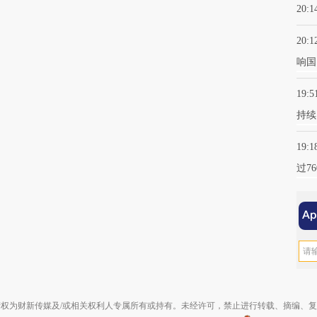
20:1
20:1
响国
19:5
持续
19:1
过7
权为财新传媒及/或相关权利人专属所有或持有。未经许可，禁止进行转载、摘编、