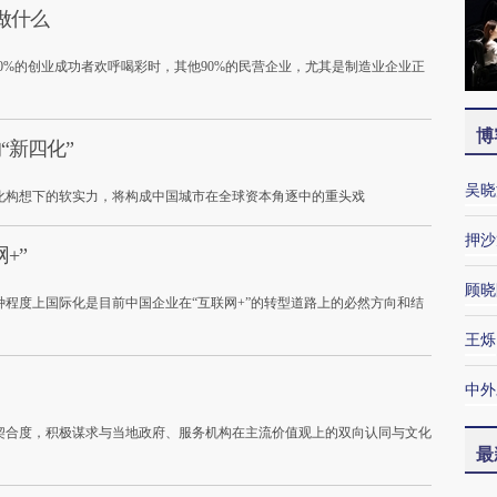
做什么
0%的创业成功者欢呼喝彩时，其他90%的民营企业，尤其是制造业企业正
博
“新四化”
吴晓
化构想下的软实力，将构成中国城市在全球资本角逐中的重头戏
押沙
+”
顾晓
程度上国际化是目前中国企业在“互联网+”的转型道路上的必然方向和结
王烁
中外
契合度，积极谋求与当地政府、服务机构在主流价值观上的双向认同与文化
最