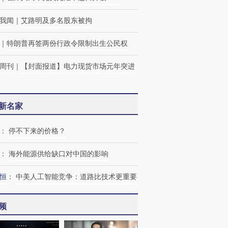
我闻
｜
艾路明及多名股东被拘
｜
特朗普再签两份行政令限制出生公民权
周刊
｜
【封面报道】电力现货市场元年突进
新名家
：
停不下来的价格？
：
海外能源供给缺口对中国的影响
恒
：
中美人工智能竞争：道路比技术更重要
频