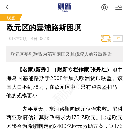
观点
欧元区的塞浦路斯困境
2013年01月24日 08:18
T中
欧元区受到联盟内部受困国及其债权人的双重敲诈
【名家/新秀】（财新专栏作家 张丹红）
地中
海岛国塞浦路斯于2008年加入欧洲货币联盟。该
国人口不到78万，在欧元区中，只有卢森堡和马耳
他的规模更小。
去年夏天，塞浦路斯向欧元伙伴求救。尼科
西亚政府估计其财政需求为175亿欧元。比起欧元
区迄今为希腊制定的2400亿欧元救助方案，这175