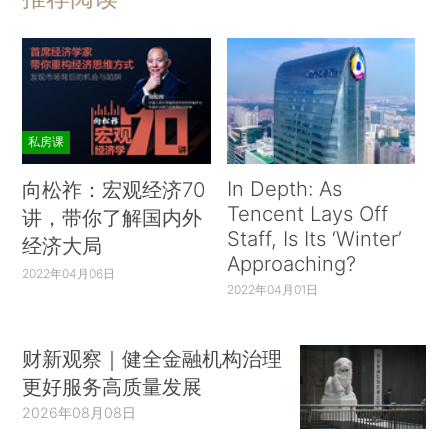
私房课
In Depth: As
向松祚：宏观经济70
Tencent Lays Off
讲，带你了解国内外
Staff, Is Its ‘Winter’
经济大局
Approaching?
2022年04月06日
2022年04月01日
财新观察｜健全金融机构治理
更好服务高质量发展
2026年08月08日