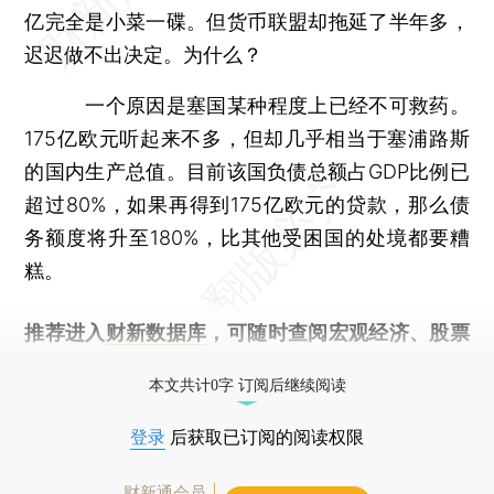
亿完全是小菜一碟。但货币联盟却拖延了半年多，
迟迟做不出决定。为什么？
一个原因是塞国某种程度上已经不可救药。
175亿欧元听起来不多，但却几乎相当于塞浦路斯
的国内生产总值。目前该国负债总额占GDP比例已
超过80%，如果再得到175亿欧元的贷款，那么债
务额度将升至180%，比其他受困国的处境都要糟
糕。
推荐进入
财新数据库
，可随时查阅宏观经济、股票
债券、公司人物，财经数据尽在掌握。
本文共计0字 订阅后继续阅读
登录
后获取已订阅的阅读权限
财新通会员