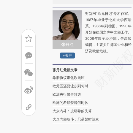
财新网“欧元日记”专栏作家。
1987年毕业于北京大学西语
系。1988年到德国。1990年
开始在德国之声中文部工作。
2009年调至经济部，任高级
张丹红
编辑，主要关注德国企业和经
济及欧债危机。
+关注
张丹红最新文章
希腊协议毒化欧元区
欧元区还要让步到何时
欧洲央行警告雅典
欧洲的希腊梦魇何时休
大众内斗：皮耶希的失算
大众内部权斗：只是暂时结束