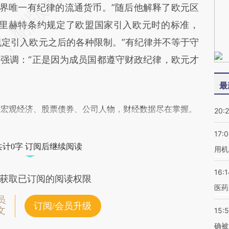
世界唯一有纪律的流通货币。”随后他解释了欧元区
斯特里赫特条约规定了欧盟国家引入欧元时的标准，
规定引入欧元之后的各种限制。”有纪律并不等于守
强调：“正是因为成员国都遵守财政纪律，欧元才
最
阅宏观经济、股票债券、公司人物，财经数据尽在掌握。
20:
17:
共计0字 订阅后继续阅读
用机
16:1
获取已订阅的阅读权限
医药
员
订阅/会员升级
文
15:5
确被