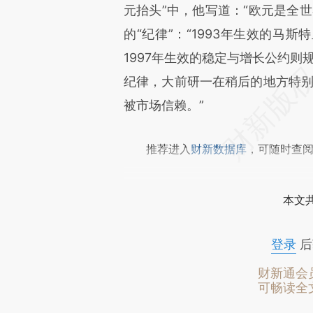
元抬头”中，他写道：“欧元是全
的“纪律”：“1993年生效的马
1997年生效的稳定与增长公约则
纪律，大前研一在稍后的地方特别
被市场信赖。”
推荐进入
财新数据库
，可随时查
本文
登录
后
财新通会
可畅读全