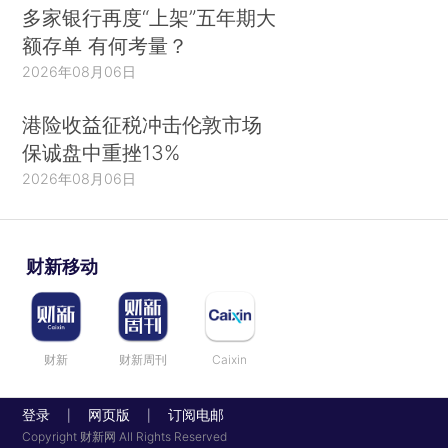
多家银行再度“上架”五年期大
额存单 有何考量？
2026年08月06日
港险收益征税冲击伦敦市场
保诚盘中重挫13%
2026年08月06日
财新移动
财新
财新周刊
Caixin
登录
网页版
订阅电邮
|
|
Copyright 财新网 All Rights Reserved