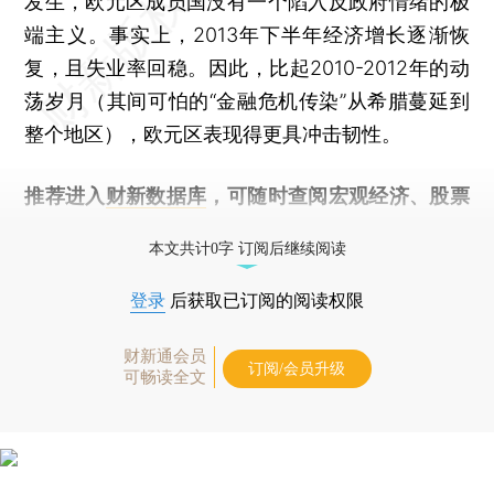
发生，欧元区成员国没有一个陷入反政府情绪的极
端主义。事实上，2013年下半年经济增长逐渐恢
复，且失业率回稳。因此，比起2010-2012年的动
荡岁月（其间可怕的“金融危机传染”从希腊蔓延到
整个地区），欧元区表现得更具冲击韧性。
推荐进入
财新数据库
，可随时查阅宏观经济、股票
债券、公司人物，财经数据尽在掌握。
本文共计0字 订阅后继续阅读
登录
后获取已订阅的阅读权限
财新通会员
订阅/会员升级
可畅读全文