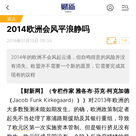
观点
2014欧洲会风平浪静吗
2014年01月13日 09:34
T中
2014年的欧洲不会风起云涌，但自鸣得意的风险并没
有消失。欧盟并不需要一个新的愿景，它需要完成其
现有的议程
【财新网】（专栏作家 雅各布·芬克·柯克加德
（
Jacob Funk Kirkegaard）
））
对2013年欧洲的
大多数预测未能如期发生。的确，欧洲政策制定者
起先不当处理了塞浦路斯援助及其银行重组，导致
了
欧元区
第一次实施资本管制。但是银行挤兑没有