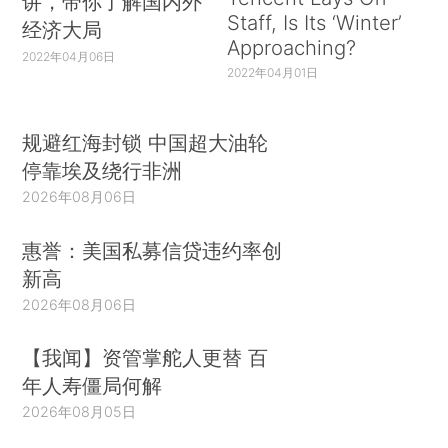
讲，带你了解国内外
Staff, Is Its ‘Winter’
经济大局
Approaching?
2022年04月06日
2022年04月01日
规避红海封锁 中国超大油轮
停靠埃及绕行非洲
2026年08月06日
惠誉：美国私募信贷违约率创
新高
2026年08月06日
【我闻】资管掌舵人更替 百
年人寿僵局何解
2026年08月05日