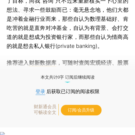
了目标，向我“咨询”只不过来重新核实一下心里的
想法、寻求一些鼓励而已：毫无悬念地，他们大都
是冲着金融行业而来，那些自认为数理基础好、肯
吃苦的就是直奔对冲基金，自认为有背景、会打交
道的就是想成为投资银行家，而那些自认为情商高
的就是想去私人银行(private banking)。
推荐进入
财新数据库
，可随时查阅宏观经济、股票
债券、公司人物，财经数据尽在掌握。
本文共计0字 订阅后继续阅读
登录
后获取已订阅的阅读权限
财新通会员
订阅/会员升级
可畅读全文