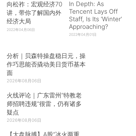
In Depth: As
向松祚：宏观经济70
Tencent Lays Off
讲，带你了解国内外
Staff, Is Its ‘Winter’
经济大局
Approaching?
2022年04月06日
2022年04月01日
分析｜贝森特操盘稳日元，操
作巧思能否撬动美日货币基本
面
2026年08月06日
火线评论｜广东雷州“特教老
师招聘违规”很雷，仍有诸多
疑点
2026年08月06日
【大盘脉搏】A股“冰火两重