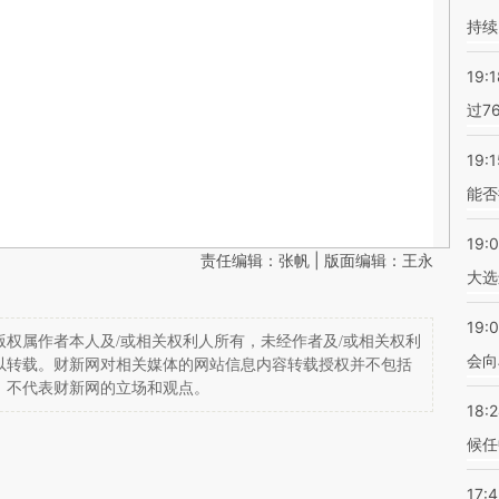
持续
19:1
过7
19:1
能否
19:
责任编辑：张帆 | 版面编辑：王永
大选
19:0
权属作者本人及/或相关权利人所有，未经作者及/或相关权利
会向
以转载。财新网对相关媒体的网站信息内容转载授权并不包括
，不代表财新网的立场和观点。
18:
候任
17: