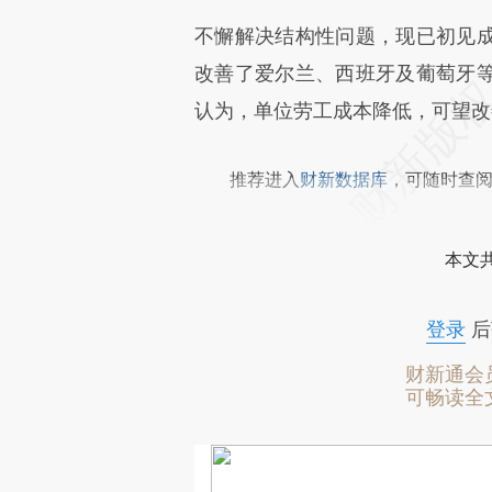
不懈解决结构性问题，现已初见
改善了爱尔兰、西班牙及葡萄牙
认为，单位劳工成本降低，可望改
推荐进入
财新数据库
，可随时查
本文
登录
后
财新通会
可畅读全