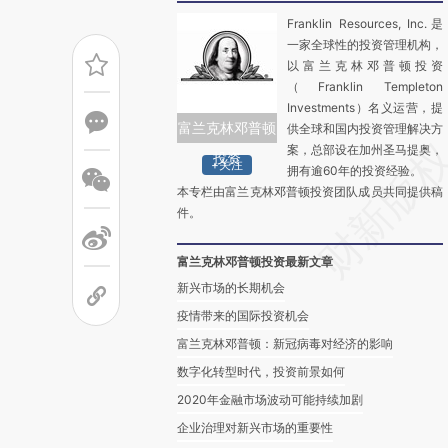
Franklin Resources, Inc.是
一家全球性的投资管理机构，
以富兰克林邓普顿投资
（Franklin Templeton
Investments）名义运营，提
富兰克林邓普顿
供全球和国内投资管理解决方
案，总部设在加州圣马提奥，
投资
+关注
拥有逾60年的投资经验。
本专栏由富兰克林邓普顿投资团队成员共同提供稿
件。
富兰克林邓普顿投资最新文章
新兴市场的长期机会
疫情带来的国际投资机会
富兰克林邓普顿：新冠病毒对经济的影响
数字化转型时代，投资前景如何
2020年金融市场波动可能持续加剧
企业治理对新兴市场的重要性