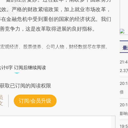
成效。严格的财政紧缩政策，加上就业市场改革，
等在金融危机中受到重创的国家的经济状况。我们
善竞争力，这是改革取得进展的良好指标。
阅宏观经济、股票债券、公司人物，财经数据尽在掌握。
最
21:
共计0字 订阅后继续阅读
2.
20:
获取已订阅的阅读权限
倍
员
订阅/会员升级
文
20:1
影响
19:5