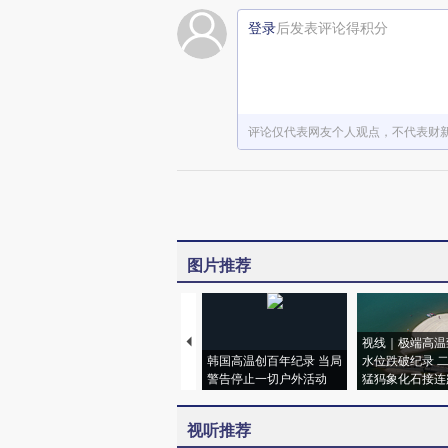
登录
后发表评论得积分
评论仅代表网友个人观点，不代表财
图片推荐
视线｜极端高温
韩国高温创百年纪录 当局
水位跌破纪录 
警告停止一切户外活动
猛犸象化石接连
视听推荐