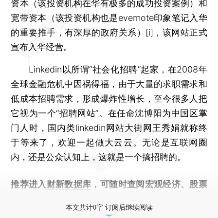
资本（该投资机构在华有极多的成功投资案例）和
宽带资本（该投资机构也是evernote印象笔记入华
的重要推手，有深厚的政府关系）[i]，该网站正式
宣布入华经营。
Linkedin以所谓“社会化招聘”起家，在2008年
全球金融危机中因祸得福，由于大量的求职需求和
低成本招聘需求，形成爆炸性增长，至今很多人把
它视为一个“招聘网站”。在任命沈博阳为中国区掌
门人时，国内类linkedin网站大街网王秀娟就称终
于等来了，欢迎一起做大云云。无论是互联网圈
内，还是公众认知上，这就是一个搞招聘的。
推荐进入
财新数据库
，可随时查阅宏观经济、股票
债券、公司人物，财经数据尽在掌握。
本文共计0字 订阅后继续阅读