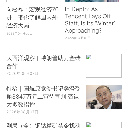
In Depth: As
向松祚：宏观经济70
Tencent Lays Off
讲，带你了解国内外
Staff, Is Its ‘Winter’
经济大局
Approaching?
2022年04月06日
2022年04月01日
大西洋观察｜特朗普助力金砖
合作
2026年08月07日
特稿｜国航原党委书记樊澄受
贿3847万元二审待宣判 否认
大多数指控
2026年08月07日
刚果（金）铜钴精矿禁令扰动