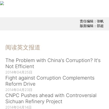
责任编辑：张帆
版面编辑：邵超
阅读英文报道
The Problem with China's Corruption? It's
Not Efficient
2014年04月25日
Fight against Corruption Complements
Reform Drive
2014年04月23日
CNPC Pushes ahead with Controversial
Sichuan Refinery Project
2014年04月14日