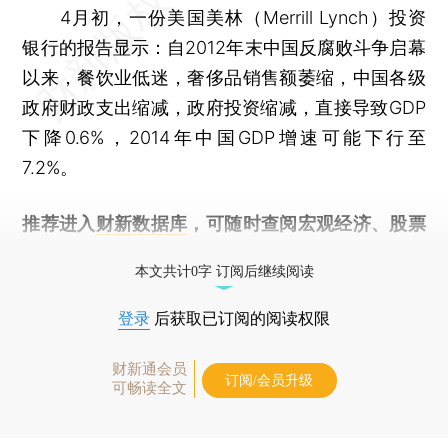
4月初，一份美国美林（Merrill Lynch）投资
银行的报告显示：自2012年末中国反腐败斗争启幕
以来，餐饮业低迷，奢侈品销售额萎缩，中国各级
政府财政支出缩减，政府投资缩减，直接导致GDP
下降0.6%，2014年中国GDP增速可能下行至
7.2%。
推荐进入
财新数据库
，可随时查阅宏观经济、股票
债券、公司人物，财经数据尽在掌握。
本文共计0字 订阅后继续阅读
登录
后获取已订阅的阅读权限
财新通会员
订阅/会员升级
可畅读全文