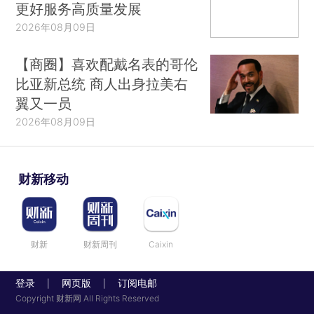
更好服务高质量发展
2026年08月09日
【商圈】喜欢配戴名表的哥伦
比亚新总统 商人出身拉美右
翼又一员
2026年08月09日
财新移动
财新
财新周刊
Caixin
登录
网页版
订阅电邮
|
|
Copyright 财新网 All Rights Reserved