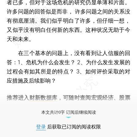
者已多，但对于这场危机的研究仍显单薄和片面。
许多问题的回答似是而非， 许多问题之间的关系没
有彻底厘清。我们似乎明白了许多，但仔细一想，
又似乎没有明白任何新的东西。这种状况无助于今
天和未来。
在三个基本的问题上，没有看到让人信服的回
答：1、危机为什么会发生？ 2、为什么发生发展的
过程会有如其所是的特点？ 3、如何评价采取的对
应措施及后续影响？
推荐进入
财新数据库
，可随时查阅宏观经济、股票
债券、公司人物，财经数据尽在掌握。
本文共计0字 订阅后继续阅读
登录
后获取已订阅的阅读权限