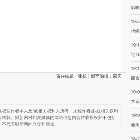
影响
19:5
持续
19:1
过7
19:1
责任编辑：张帆 | 版面编辑：周天
能否
19:
大选
权属作者本人及/或相关权利人所有，未经作者及/或相关权利
19:0
以转载。财新网对相关媒体的网站信息内容转载授权并不包括
，不代表财新网的立场和观点。
会向
18: