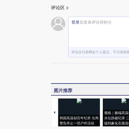
评论区
0
登录
后发表评论得积分
评论仅代表网友个人观点，不代表财
图片推荐
视线｜极端高温
韩国高温创百年纪录 当局
水位跌破纪录 
警告停止一切户外活动
猛犸象化石接连