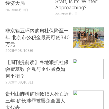
Staff, Is Its ‘Winter’
经济大局
Approaching?
2022年04月06日
2022年04月01日
非京籍五环内购房社保降至一
年 北京市公积金最高可贷340
万元
2026年08月08日
【周刊提前读】各地狠抓社保
缴费基数 合规与企业减负如
何平衡？
2026年08月08日
贵州山脚树矿难致16人死亡近
三年 矿长涉罪被罢免全国人
大代表