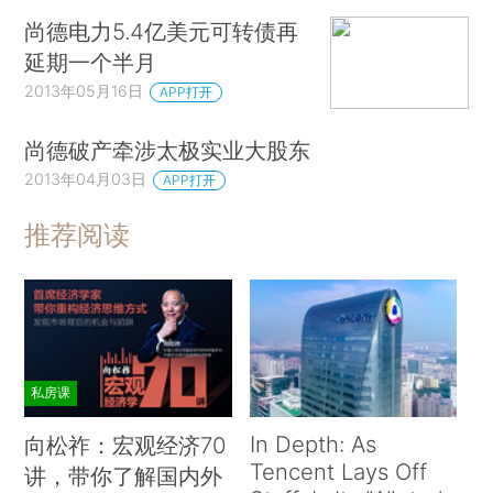
尚德电力5.4亿美元可转债再
延期一个半月
2013年05月16日
APP打开
尚德破产牵涉太极实业大股东
2013年04月03日
APP打开
推荐阅读
私房课
In Depth: As
向松祚：宏观经济70
Tencent Lays Off
讲，带你了解国内外