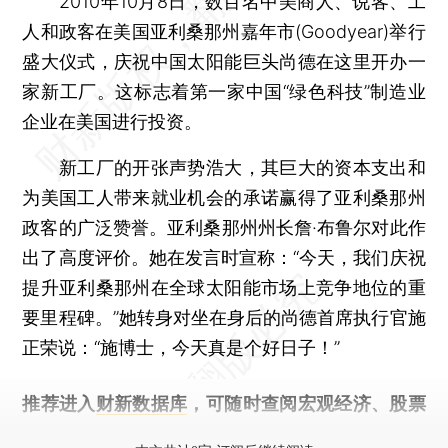
2010年10月8日，数百名中美商人、说客、工
人和政客在美国亚利桑那州嘉年市(Goodyear)举行
盛大仪式，庆祝中国太阳能巨头尚德在这里开办一
家新工厂。这标志着第一家中国“绿色科技”制造业
企业在美国进行投资。
新工厂的开张声势浩大，其巨大的资本支出和
为美国工人带来就业机会的承诺赢得了亚利桑那州
政客的广泛赞誉。亚利桑那州州长詹·布鲁尔对此作
出了高度评价。她在发言时宣称：“今天，我们庆祝
提升亚利桑那州在全球太阳能市场上竞争地位的重
要里程碑。”她转身对坐在身后的尚德首席执行官施
正荣说：“施博士，今天真是个好日子！”
推荐进入
财新数据库
，可随时查阅宏观经济、股票
债券、公司人物，财经数据尽在掌握。