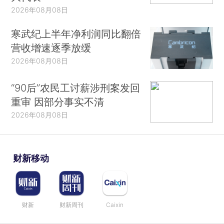
2026年08月08日
寒武纪上半年净利润同比翻倍
营收增速逐季放缓
2026年08月08日
“90后”农民工讨薪涉刑案发回
重审 因部分事实不清
2026年08月08日
财新移动
财新
财新周刊
Caixin