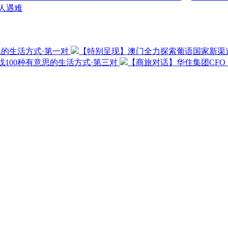
3人遇难
思的生活方式·第一对
【特别呈现】澳门全力探索葡语国家新渠
100种有意思的生活方式·第三对
【商旅对话】华住集团CF