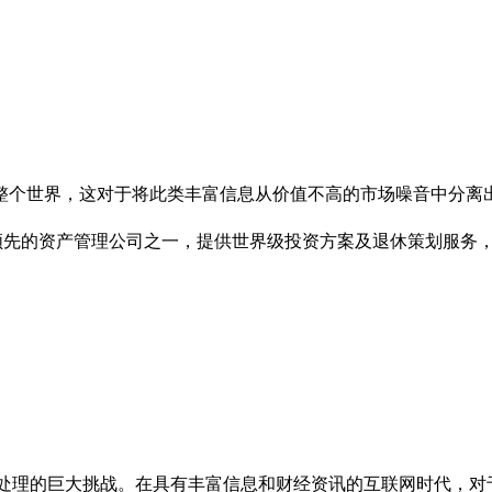
整个世界，这对于将此类丰富信息从价值不高的市场噪音中分离
969年成立，是全球领先的资产管理公司之一，提供世界级投资方案及退休
处理的巨大挑战。在具有丰富信息和财经资讯的互联网时代，对