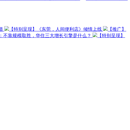
道
【特别呈现】《东莞，人间便利店》倾情上线
【推广】
O：不靠规模取胜，华住三大增长引擎是什么？
【特别呈现】