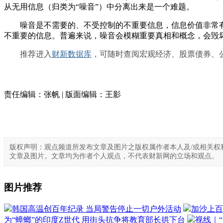
从无用信息（归类为“噪音”）中分离出来是一个难题。
噪音是不需要的、不受控制的不重要信息，信息价值非常有
不重要的信息。普遍来说，噪音会模糊重要真相和概念，会毁
推荐进入
财新数据库
，可随时查阅宏观经济、股票债券、
责任编辑：张帆 | 版面编辑：王影
版权声明：观点频道所发布文章及图片之版权属作者本人及/或相关权
文章及图片。文章均为作者个人观点，不代表财新网的立场和观点。
图片推荐
韩国高温创百年纪录 当局警告停止一切户外活动
加沙上百
为“蟑螂”的印度Z世代 用街头抗争将教育部长拱下台
视线｜