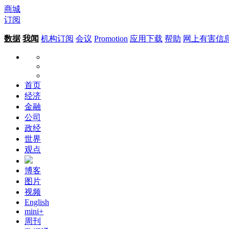
商城
订阅
数据
我闻
机构订阅
会议
Promotion
应用下载
帮助
网上有害信
首页
经济
金融
公司
政经
世界
观点
博客
图片
视频
English
mini+
周刊