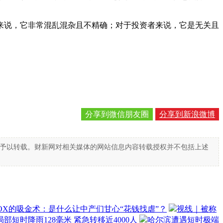
说，它非常混乱混杂且不精确；对于投资者来说，它是无关且
分享到微信朋友圈
分享到新浪微博
得予以转载。财新网对相关媒体的网站信息内容转载授权并不包括上述
OX的吸金术：是什么让中产们甘心“花钱找虐”？
视线｜被称
部短时降雨128毫米 紧急转移近4000人
哈尔滨遭遇短时极端