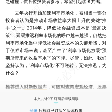
之碰撞，供各位投资者参考，希望引起读者共鸣。
去年央行开始加速利率市场化，被相当一部分
投资者认为是推动市场收益率大幅上升的关键“推
手”之一。2014年，降低社会融资成本是“最高决
策”，延缓推迟利率市场化的呼声越来越强，仍然把
利率市场化当中降低社会融资成本的关键步骤，对
于债券市场来说，甚至产生了“利率市场化放缓”预
期所带来的收益率水平的下降。尽管，如此，我们
坚持认为，“利率市场化”不可逆转，无法推迟，为
什么？
推荐进入
财新数据库
，可随时查阅宏观经济、股票
债券、公司人物，财经数据尽在掌握。
本文共计0字 订阅后继续阅读
登录
后获取已订阅的阅读权限