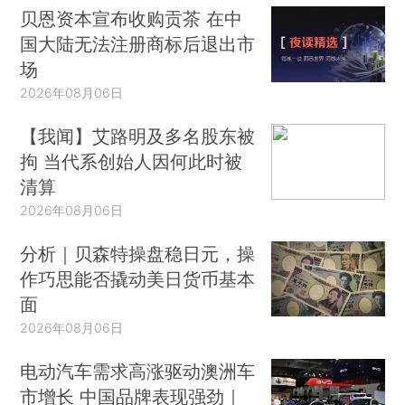
贝恩资本宣布收购贡茶 在中
国大陆无法注册商标后退出市
场
2026年08月06日
【我闻】艾路明及多名股东被
拘 当代系创始人因何此时被
清算
2026年08月06日
分析｜贝森特操盘稳日元，操
作巧思能否撬动美日货币基本
面
2026年08月06日
电动汽车需求高涨驱动澳洲车
市增长 中国品牌表现强劲｜