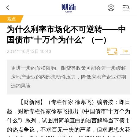
观点
为什么利率市场化不可逆转——中
国债市“十万个为什么” （一）
2014年10月13日 10:43
T中
更进一步的放松限购、限贷等政策可能会进一步缓解
房地产企业的内部流动性压力，降低房地产企业短期
违约风险
【财新网】（专栏作家 徐寒飞）
编者按：即日
起，财新专栏作家徐寒飞推出《中国债市“十万个为
什么”》系列，试图用简单直白的语言解释当下债市
的热点争议，不求百无一失的严谨，但求思想火花