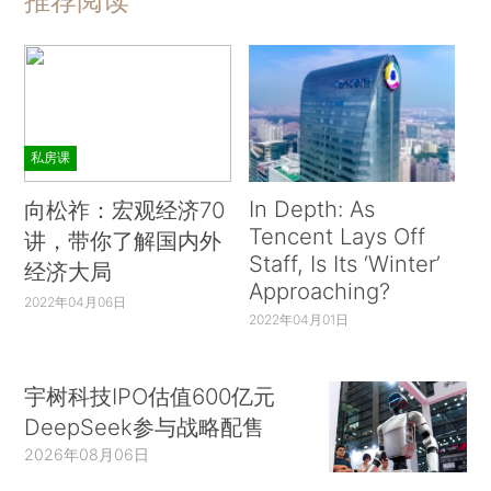
推荐阅读
私房课
In Depth: As
向松祚：宏观经济70
Tencent Lays Off
讲，带你了解国内外
Staff, Is Its ‘Winter’
经济大局
Approaching?
2022年04月06日
2022年04月01日
宇树科技IPO估值600亿元
DeepSeek参与战略配售
2026年08月06日