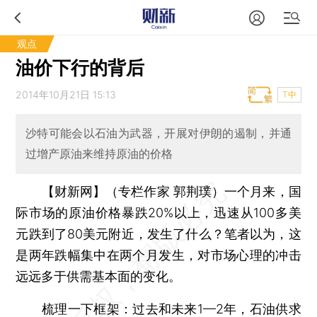
观点
油价下行的背后
2014年10月21日 15:13
T中
沙特可能会以石油为武器，开展对伊朗的遏制，并通
过增产原油来维持原油的价格
【财新网】（专栏作家 郭荆璞）
一个月来，国
际市场的原油价格暴跌20%以上，迅速从100多美
元跌到了80美元附近，发生了什么？笔者以为，这
是两年跌幅集中在两个月发生，对市场心理的冲击
远远多于供需基本面的变化。
梳理一下框架：过去和未来1—2年，石油供求