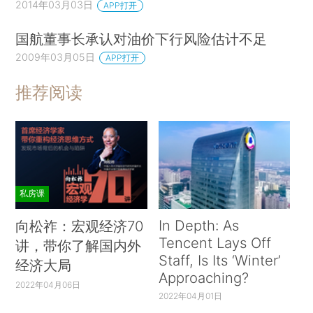
2014年03月03日
APP打开
国航董事长承认对油价下行风险估计不足
2009年03月05日
APP打开
推荐阅读
私房课
In Depth: As
向松祚：宏观经济70
Tencent Lays Off
讲，带你了解国内外
Staff, Is Its ‘Winter’
经济大局
Approaching?
2022年04月06日
2022年04月01日