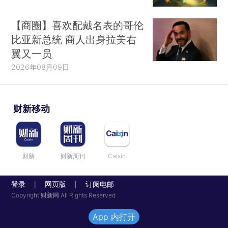
【商圈】喜欢配戴名表的哥伦
比亚新总统 商人出身拉美右
翼又一员
2026年08月09日
财新移动
财新
财新周刊
Caixin
登录
网页版
订阅电邮
|
|
Copyright 财新网 All Rights Reserved
App 内打开