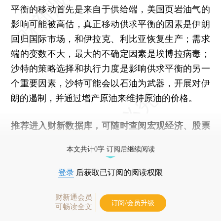
平衡的移动首先是来自于供给端，美国页岩油气的
影响可能被高估，真正移动供求平衡的因素是伊朗
回归国际市场，和伊拉克、利比亚恢复生产；需求
端的变数不大，最大的不确定因素是埃博拉病毒；
沙特的策略选择和执行力度是影响供求平衡的另一
个重要因素，沙特可能会以石油为武器，开展对伊
朗的遏制，并通过增产原油来维持原油的价格。
推荐进入
财新数据库
，可随时查阅宏观经济、股票
债券、公司人物，财经数据尽在掌握。
本文共计0字 订阅后继续阅读
登录
后获取已订阅的阅读权限
财新通会员
订阅/会员升级
可畅读全文