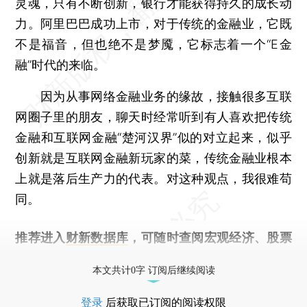
灵魂，只有不断创新，银行才能获得持久的成长动
力。阿里巴巴成功上市，对于传统的金融业，它既
不是福音，但也绝不是梦魇，它标志着一个“E金
融”时代的来临。
因为从事网络金融业务的缘故，接触很多互联
网圈子里的朋友，聊天时经常听到有人喜欢把传统
金融和互联网金融“楚河汉界”似的对立起来，似乎
创新就是互联网金融新玩家的菜，传统金融业根本
上就是落后生产力的代表。对这种观点，我很难苟
同。
推荐进入
财新数据库
，可随时查阅宏观经济、股票
债券、公司人物，财经数据尽在掌握。
本文共计0字 订阅后继续阅读
登录
后获取已订阅的阅读权限