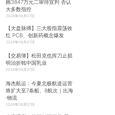
贿3847万元二审待宣判 否认
大多数指控
2026年08月07日
【大盘脉搏】三大股指震荡收
红 PCB、创新药概念爆发
2026年08月07日
【交易簿】松田克也挥刀止损
明治折戟中国乳业
2026年08月07日
海杰航运：今夏北极航道运营
将扩大至7条船、8航次｜出海
·物流
2026年08月07日