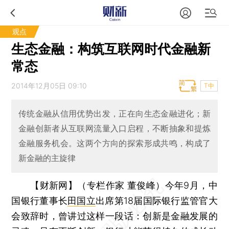
观点
生态金融：构筑互联网时代金融新
常态
2014年12月05日 09:10
T中
传统金融从信用优势出发，正在向生态金融进化；新
金融创新者从互联网流量入口启程，不断抽象和提炼
金融服务机会。这两个方向的探索形成共鸣，构成了
新金融的主旋律
【财新网】（专栏作家 董俊峰）
今年9月，中
国银行董事长
田国立
出席第18届国际银行监管官大
会致辞时，曾讲过这样一段话：创新是金融发展的