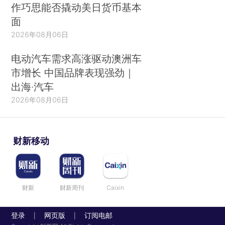
作巧思能否撬动美日货币基本
面
2026年08月06日
电动汽车需求高涨驱动澳洲车
市增长 中国品牌表现强劲｜
出海·汽车
2026年08月06日
财新移动
财新
财新周刊
Caixin
登录
网页版
订阅电邮
|
|