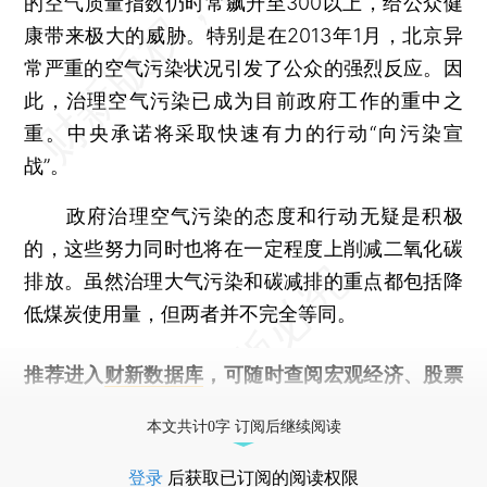
的空气质量指数仍时常飙升至300以上，给公众健
康带来极大的威胁。特别是在2013年1月，北京异
常严重的空气污染状况引发了公众的强烈反应。因
此，治理空气污染已成为目前政府工作的重中之
重。中央承诺将采取快速有力的行动“向污染宣
战”。
政府治理空气污染的态度和行动无疑是积极
的，这些努力同时也将在一定程度上削减二氧化碳
排放。虽然治理大气污染和碳减排的重点都包括降
低煤炭使用量，但两者并不完全等同。
推荐进入
财新数据库
，可随时查阅宏观经济、股票
债券、公司人物，财经数据尽在掌握。
本文共计0字 订阅后继续阅读
登录
后获取已订阅的阅读权限