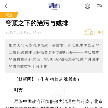
观点
穹顶之下的治污与减排
2015年03月02日 14:27
T中
加强大气污染治理虽然十分重要，但实现中国既定的
二氧化碳减排目标需要更有力的行动——一些低成本
的减排机会耗尽后，实现污染物和温室气体同时减排
的协同效益将十分困难
【财新网】（作者 柯蔚蓝 张希良）
引言
尽管中国政府正加倍努力治理空气污染，北京