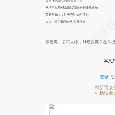
追求现代性才能实现现代化
网约车发展和政策监管应权衡哪些关系
警察与妇女，社会舆论如何评判
大凉山童工拷问的到底是什么
票债券、公司人物，财经数据尽在掌
本文
登录
后
财新通会
可畅读全