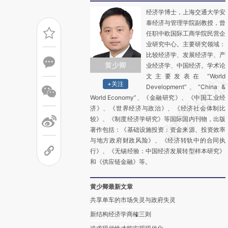
经济学博士，上海交通大学安
泰经济与管理学院副教授，曾
任职中欧国际工商学院民营企
业研究中心。主要研究领域：
比较经济学、发展经济学、产
黄少卿
业经济学、中国经济。学术论
文主要发表在 “World
+关注
Development”、“China &
World Economy”、《金融研究》、《中国工业经
济》、《世界经济与政治》、《经济社会体制比
较》、《制度经济学研究》等国际国内刊物，出版
著作包括：《基础设施投资：资金来源、投资效率
与地方政府财政风险》、《经济转轨中的合同执
行》、《无锡经验：中国经济发展转型样本研究》
和《供应链金融》等。
黄少卿最新文章
共享单车的市场失灵与政府失灵
新结构经济学商榷三则