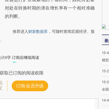
对处在转换时期的潜在增长率有一个相对准确
的判断。
推荐进入
财新数据库
，可随时查阅宏观经济、股
握。
最
15:
共计0字 订阅后继续阅读
模型
15:2
获取已订阅的阅读权限
15:
员
订阅/会员升级
文
全国
14: