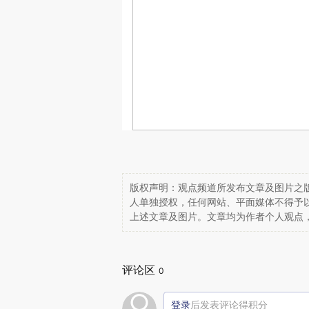
版权声明：观点频道所发布文章及图片之版
人单独授权，任何网站、平面媒体不得予
上述文章及图片。文章均为作者个人观点
评论区
0
登录
后发表评论得积分