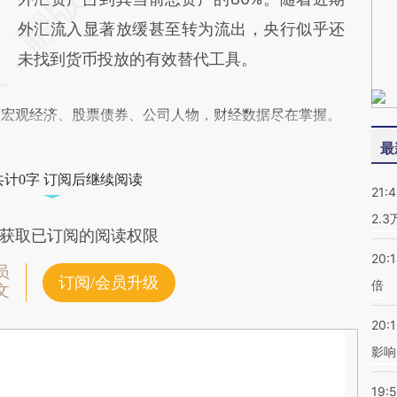
外汇流入显著放缓甚至转为流出，央行似乎还
未找到货币投放的有效替代工具。
阅宏观经济、股票债券、公司人物，财经数据尽在掌握。
最
共计0字 订阅后继续阅读
21:
2.
获取已订阅的阅读权限
20:
员
订阅/会员升级
倍
文
20:1
影响
19:5