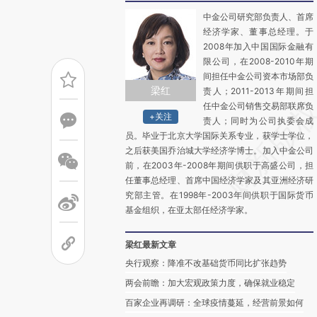
中金公司研究部负责人、首席
经济学家、董事总经理。于
2008年加入中国国际金融有
限公司，在2008-2010年期
间担任中金公司资本市场部负
梁红
责人；2011-2013年期间担
任中金公司销售交易部联席负
+关注
责人；同时为公司执委会成
员。毕业于北京大学国际关系专业，获学士学位，
之后获美国乔治城大学经济学博士。加入中金公司
前，在2003年-2008年期间供职于高盛公司，担
任董事总经理、首席中国经济学家及其亚洲经济研
究部主管。在1998年-2003年间供职于国际货币
基金组织，在亚太部任经济学家。
梁红最新文章
央行观察：降准不改基础货币同比扩张趋势
两会前瞻：加大宏观政策力度，确保就业稳定
百家企业再调研：全球疫情蔓延，经营前景如何