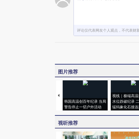
评论仅代表网友个人观点，不代表财
图片推荐
视线｜极端高温
韩国高温创百年纪录 当局
水位跌破纪录 
警告停止一切户外活动
猛犸象化石接连
视听推荐