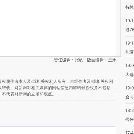
持续
19:1
过7
19:1
能否
责任编辑：张帆 | 版面编辑：王永
19:
大选
权属作者本人及/或相关权利人所有，未经作者及/或相关权利
19:0
以转载。财新网对相关媒体的网站信息内容转载授权并不包括
，不代表财新网的立场和观点。
会向
18:
候任
17: