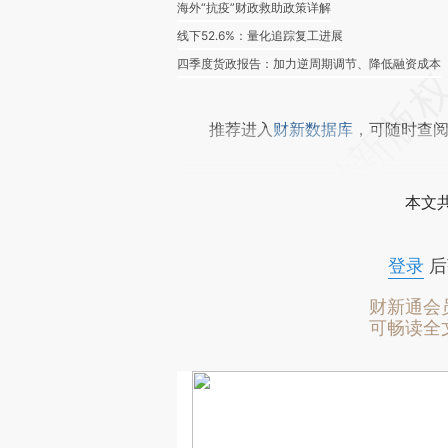
海外“抗疫”财政救助政策详解
线下52.6%：量化追踪复工进展
四季度货政报告：加力逆周期调节、降低融资成本
推荐进入
财新数据库
，可随时查
本文
登录
后
财新通会
可畅读全