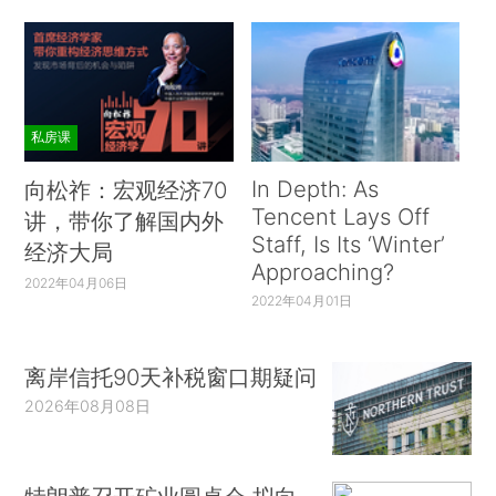
私房课
In Depth: As
向松祚：宏观经济70
Tencent Lays Off
讲，带你了解国内外
Staff, Is Its ‘Winter’
经济大局
Approaching?
2022年04月06日
2022年04月01日
离岸信托90天补税窗口期疑问
2026年08月08日