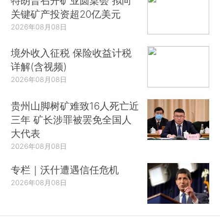
特朗普召开矿业圆桌会 拟向
关键矿产投资超20亿美元
2026年08月08日
境外收入征税 保险收益计税
详解(含视频)
2026年08月08日
贵州山脚树矿难致16人死亡近
三年 矿长涉罪被罢免全国人
大代表
2026年08月08日
专栏｜沃什遭遇信任危机
2026年08月08日