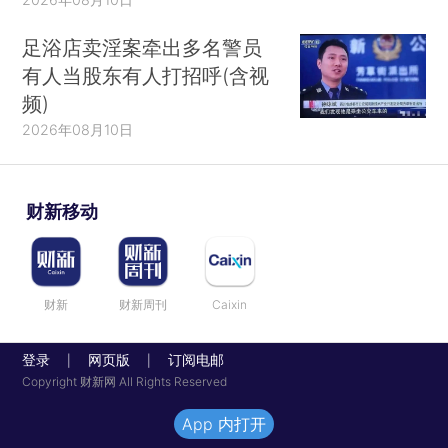
足浴店卖淫案牵出多名警员
有人当股东有人打招呼(含视
频)
2026年08月10日
财新移动
财新
财新周刊
Caixin
登录
网页版
订阅电邮
|
|
Copyright 财新网 All Rights Reserved
App 内打开