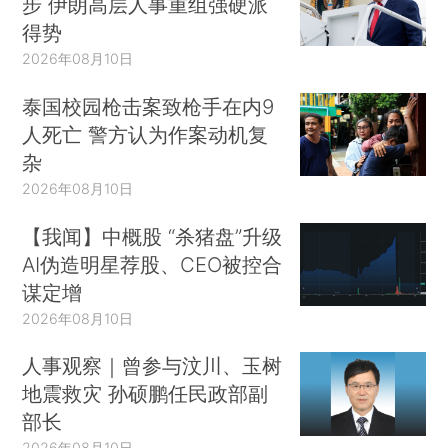
步 伊朗高层人事重组强硬派
得势
2026年08月10日
泰国校园枪击案致枪手在内9
人死亡 警方认为作案动机复
杂
2026年08月10日
【我闻】中概股 “杀猪盘”升级
AI伪造明星荐股、CEO被控合
谋定增
2026年08月10日
人事观察｜曾参与汶川、玉树
地震救灾 孙硕鹏任民政部副
部长
2026年08月10日