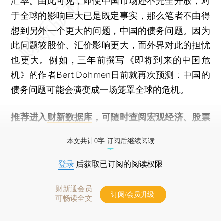
汇率。由此可见，即便中国市场还不完全开放，对
于全球的影响巨大已是既定事实，那么笔者不由得
想到另外一个更大的问题，中国的债务问题。因为
此问题较股价、汇价影响更大，而外界对此的担忧
也更大。例如，三年前撰写《即将到来的中国危
机》的作者Bert Dohmen日前就再次预测：中国的
债务问题可能会演变成一场笼罩全球的危机。
推荐进入
财新数据库
，可随时查阅宏观经济、股票
债券、公司人物，财经数据尽在掌握。
本文共计0字 订阅后继续阅读
登录
后获取已订阅的阅读权限
财新通会员
订阅/会员升级
可畅读全文