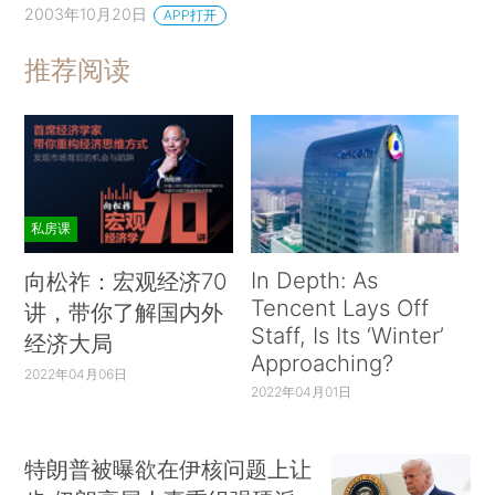
2003年10月20日
APP打开
推荐阅读
私房课
In Depth: As
向松祚：宏观经济70
Tencent Lays Off
讲，带你了解国内外
Staff, Is Its ‘Winter’
经济大局
Approaching?
2022年04月06日
2022年04月01日
特朗普被曝欲在伊核问题上让