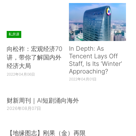
私房课
In Depth: As
向松祚：宏观经济70
Tencent Lays Off
讲，带你了解国内外
Staff, Is Its ‘Winter’
经济大局
Approaching?
2022年04月06日
2022年04月01日
财新周刊｜AI短剧涌向海外
2026年08月07日
【地缘图志】刚果（金）再限