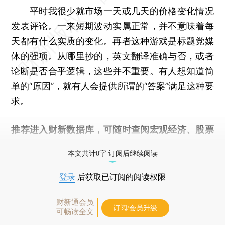
平时我很少就市场一天或几天的价格变化情况
发表评论。一来短期波动实属正常，并不意味着每
天都有什么实质的变化。再者这种游戏是标题党媒
体的强项。从哪里抄的，英文翻译准确与否，或者
论断是否合乎逻辑，这些并不重要。有人想知道简
单的“原因”，就有人会提供所谓的“答案”满足这种要
求。
推荐进入
财新数据库
，可随时查阅宏观经济、股票
债券、公司人物，财经数据尽在掌握。
本文共计0字 订阅后继续阅读
登录
后获取已订阅的阅读权限
财新通会员
订阅/会员升级
可畅读全文