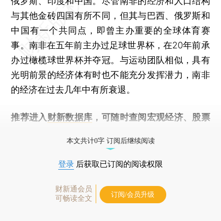
俄罗斯、印度和中国。尽管南非的经济和人口结构
与其他金砖四国有所不同，但其与巴西、俄罗斯和
中国有一个共同点，即曾主办重要的全球体育赛
事。南非在五年前主办过足球世界杯，在20年前承
办过橄榄球世界杯并夺冠。与运动团队相似，具有
光明前景的经济体有时也不能充分发挥潜力，南非
的经济在过去几年中有所衰退。
推荐进入
财新数据库
，可随时查阅宏观经济、股票
债券、公司人物，财经数据尽在掌握。
本文共计0字 订阅后继续阅读
登录
后获取已订阅的阅读权限
财新通会员
订阅/会员升级
可畅读全文