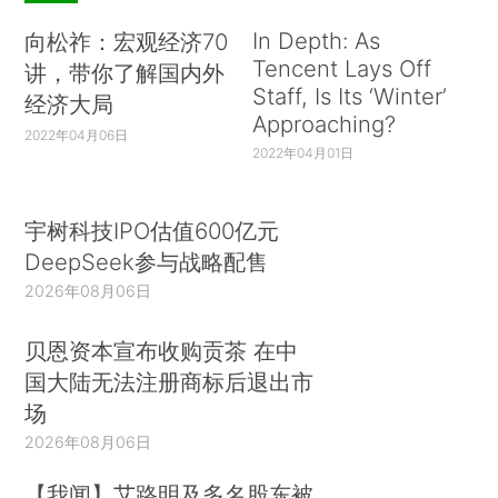
In Depth: As
向松祚：宏观经济70
Tencent Lays Off
讲，带你了解国内外
Staff, Is Its ‘Winter’
经济大局
Approaching?
2022年04月06日
2022年04月01日
宇树科技IPO估值600亿元
DeepSeek参与战略配售
2026年08月06日
贝恩资本宣布收购贡茶 在中
国大陆无法注册商标后退出市
场
2026年08月06日
【我闻】艾路明及多名股东被