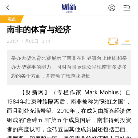
观点
南非的体育与经济
2015年11月05日 10:14
T中
举办大型体育比赛展示了南非在世界舞台上组织和举
办大型赛事的能力，同时向国际观众呈现南非多姿多
彩的各个方面，并带动了旅游业增长
【财新网】（专栏作家 Mark Mobius）
自
1984年结束
种族隔离
后，
南非
被称为“彩虹之国”，
而且到处充满希望。2010年，在成为由新兴经济体
组成的“金砖五国”第五个成员国后，南非得到投资
者的高度认可，金砖五国其他成员国还包括巴西、