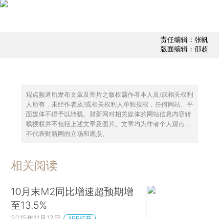
责任编辑：张帆
版面编辑：邵超
观点频道所发布文章及图片之版权属作者本人及/或相关权利
人所有，未经作者及/或相关权利人单独授权，任何网站、平
面媒体不得予以转载。财新网对相关媒体的网站信息内容转
载授权并不包括上述文章及图片。文章均为作者个人观点，
不代表财新网的立场和观点。
相关阅读
10月末M2同比增速超预期增
至13.5%
2015年11月12日
APP打开