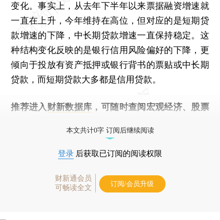
变化。事实上，从去年下半年以来票据融资增速就
一直在上升，今年维持在高位，但对应的是短期贷
款增速的下降，中长期贷款增速一直保持稳定。这
种结构变化反映的是银行信用风险偏好的下降，更
倾向于投放有资产抵押或银行背书的票贴或中长期
贷款，而短期贷款大多都是信用贷款。
推荐进入
财新数据库
，可随时查阅宏观经济、股票
债券、公司人物，财经数据尽在掌握。
本文共计0字 订阅后继续阅读
登录
后获取已订阅的阅读权限
财新通会员
订阅/会员升级
可畅读全文