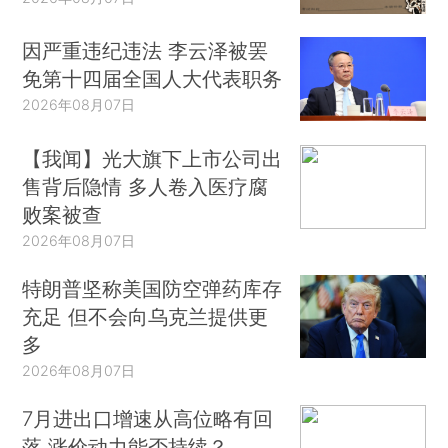
因严重违纪违法 李云泽被罢
免第十四届全国人大代表职务
2026年08月07日
【我闻】光大旗下上市公司出
售背后隐情 多人卷入医疗腐
败案被查
2026年08月07日
特朗普坚称美国防空弹药库存
充足 但不会向乌克兰提供更
多
2026年08月07日
7月进出口增速从高位略有回
落 涨价动力能否持续？