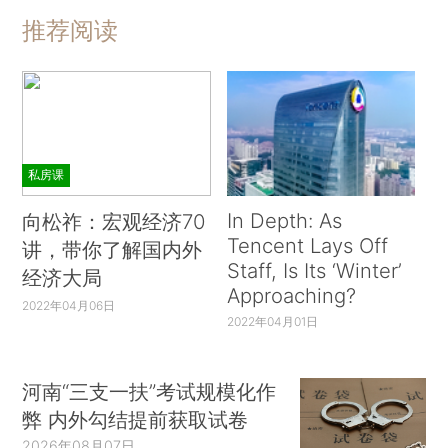
推荐阅读
私房课
In Depth: As
向松祚：宏观经济70
Tencent Lays Off
讲，带你了解国内外
Staff, Is Its ‘Winter’
经济大局
Approaching?
2022年04月06日
2022年04月01日
河南“三支一扶”考试规模化作
弊 内外勾结提前获取试卷
2026年08月07日