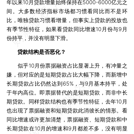
年以来10月贷款增量始终保持在5000-6000亿元之
间。大多数经济指标市场都习惯看同比而不是环
比，唯独贷款习惯看增量，但事实上贷款的投放也
有季节性特征，如果看贷款同比增速10月份与9月
份持平，并没有明显下滑。
贷款结构是否恶化？
似乎10月份票据融资占比显著上升，有冲量之
嫌，但对应的是短期贷款占比大幅下降，而新增中
长期贷款占比仍然达到65%，与9月基本持平，处
于年内高位。即票据替代的是短期贷款，而非中长
期贷款。同样贷款结构也有季节性特征，去年10月
也出现了票据融资和短期贷款此消彼长的情形。看
同比增速或许更加清楚，票据融资、短期贷款和中
长期贷款在10月的增速和9月都差不多，没有明显