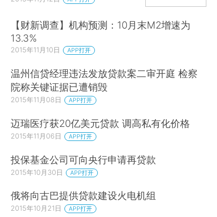
【财新调查】机构预测：10月末M2增速为
13.3%
2015年11月10日
APP打开
温州信贷经理违法发放贷款案二审开庭 检察
院称关键证据已遭销毁
2015年11月08日
APP打开
迈瑞医疗获20亿美元贷款 调高私有化价格
2015年11月06日
APP打开
投保基金公司可向央行申请再贷款
2015年10月30日
APP打开
俄将向古巴提供贷款建设火电机组
2015年10月21日
APP打开