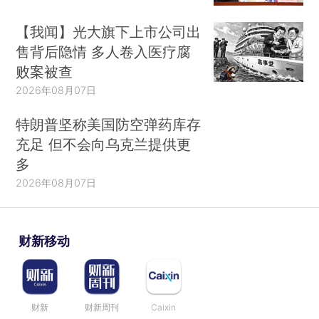
【我闻】光大旗下上市公司出
售背后隐情 多人卷入医疗腐
败案被查
2026年08月07日
特朗普坚称美国防空弹药库存
充足 但不会向乌克兰提供更
多
2026年08月07日
财新移动
财新
财新周刊
Caixin