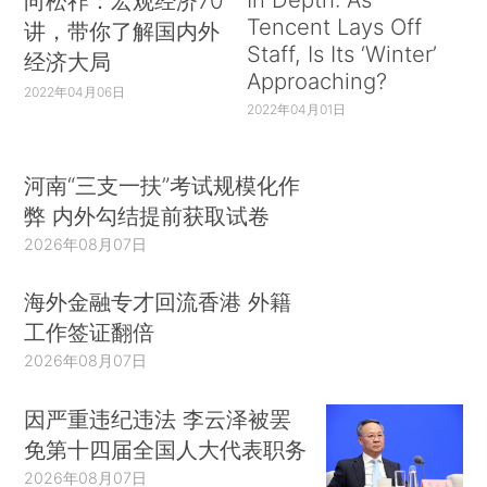
向松祚：宏观经济70
Tencent Lays Off
讲，带你了解国内外
Staff, Is Its ‘Winter’
经济大局
Approaching?
2022年04月06日
2022年04月01日
河南“三支一扶”考试规模化作
弊 内外勾结提前获取试卷
2026年08月07日
海外金融专才回流香港 外籍
工作签证翻倍
2026年08月07日
因严重违纪违法 李云泽被罢
免第十四届全国人大代表职务
2026年08月07日