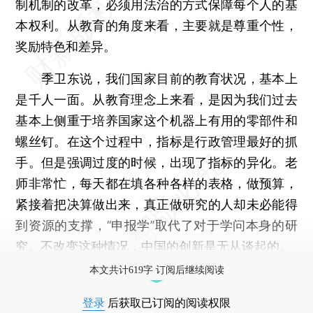
制机制的改革，必须用法治的方式保障每个人的基
本权利。从教育的角度来看，主要就是尊重个性，
奖励特色和差异。
季卫东说，我们国家目前的教育状况，基本上
是千人一面。从教育理念上来看，是因为我们过去
基本上侧重于培养国家这个机器上有用的零部件和
螺丝钉。在这个过程中，指标是行政管理最好的抓
手。但是强调过度的时候，出现了指标的异化。老
师非常忙，每天都在填各种各样的表格，做预算，
紧接着把决算做出来，真正做研究的人却未必能得
到资源的支撑，“申报学”取代了对于学问本身的研
究。不改变这种情况，中国的创新是无从谈起的。
本文共计619字 订阅后继续阅读
登录
后获取已订阅的阅读权限