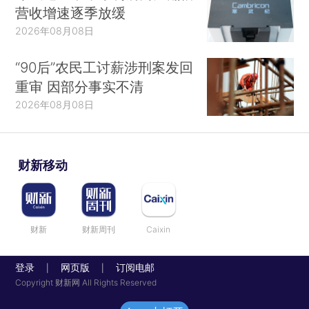
营收增速逐季放缓
2026年08月08日
“90后”农民工讨薪涉刑案发回
重审 因部分事实不清
2026年08月08日
财新移动
财新
财新周刊
Caixin
登录
网页版
订阅电邮
|
|
Copyright 财新网 All Rights Reserved