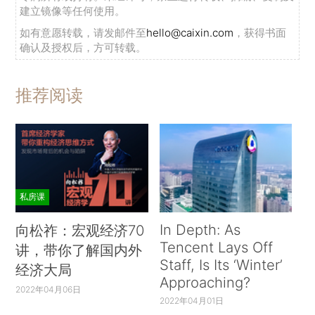
建立镜像等任何使用。
如有意愿转载，请发邮件至
hello@caixin.com
，获得书面
确认及授权后，方可转载。
推荐阅读
私房课
In Depth: As
向松祚：宏观经济70
Tencent Lays Off
讲，带你了解国内外
Staff, Is Its ‘Winter’
经济大局
Approaching?
2022年04月06日
2022年04月01日