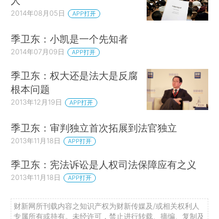
人”
2014年08月05日
APP打开
季卫东：小凯是一个先知者
2014年07月09日
APP打开
季卫东：权大还是法大是反腐
根本问题
2013年12月19日
APP打开
季卫东：审判独立首次拓展到法官独立
2013年11月18日
APP打开
季卫东：宪法诉讼是人权司法保障应有之义
2013年11月18日
APP打开
财新网所刊载内容之知识产权为财新传媒及/或相关权利人
专属所有或持有。未经许可，禁止进行转载、摘编、复制及