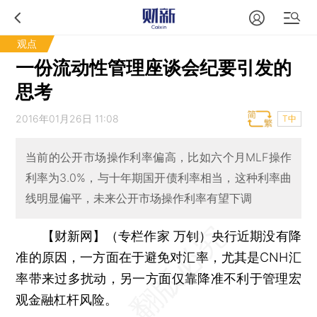
观点
一份流动性管理座谈会纪要引发的
思考
2016年01月26日 11:08
T中
当前的公开市场操作利率偏高，比如六个月MLF操作
利率为3.0%，与十年期国开债利率相当，这种利率曲
线明显偏平，未来公开市场操作利率有望下调
【财新网】（专栏作家 万钊）
央行近期没有降
准的原因，一方面在于避免对汇率，尤其是CNH汇
率带来过多扰动，另一方面仅靠降准不利于管理宏
观金融杠杆风险。