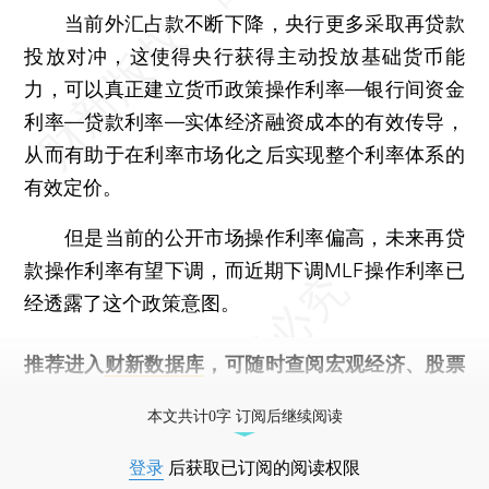
当前外汇占款不断下降，央行更多采取再贷款
投放对冲，这使得央行获得主动投放基础货币能
力，可以真正建立货币政策操作利率—银行间资金
利率—贷款利率—实体经济融资成本的有效传导，
从而有助于在利率市场化之后实现整个利率体系的
有效定价。
但是当前的公开市场操作利率偏高，未来再贷
款操作利率有望下调，而近期下调MLF操作利率已
经透露了这个政策意图。
推荐进入
财新数据库
，可随时查阅宏观经济、股票
债券、公司人物，财经数据尽在掌握。
本文共计0字 订阅后继续阅读
登录
后获取已订阅的阅读权限