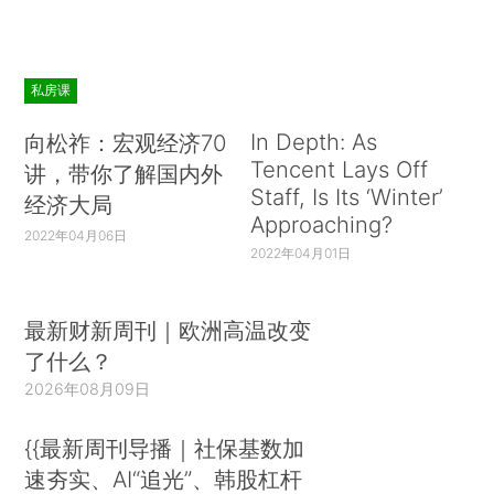
私房课
In Depth: As
向松祚：宏观经济70
Tencent Lays Off
讲，带你了解国内外
Staff, Is Its ‘Winter’
经济大局
Approaching?
2022年04月06日
2022年04月01日
最新财新周刊｜欧洲高温改变
了什么？
2026年08月09日
{{最新周刊导播｜社保基数加
速夯实、AI“追光”、韩股杠杆