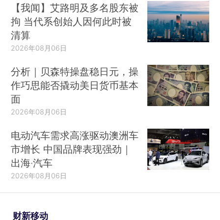
【我闻】艾路明及多名股东被
拘 当代系创始人因何此时被
清算
2026年08月06日
分析｜贝森特操盘稳日元，操
作巧思能否撬动美日货币基本
面
2026年08月06日
电动汽车需求高涨驱动澳洲车
市增长 中国品牌表现强劲｜
出海·汽车
2026年08月06日
财新移动