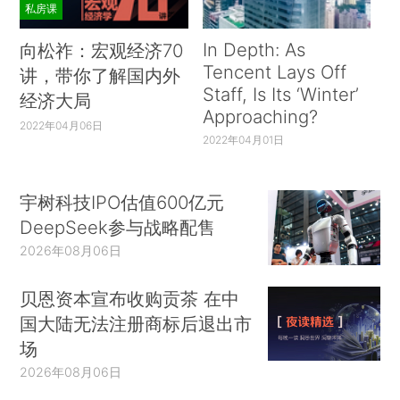
私房课
In Depth: As
向松祚：宏观经济70
Tencent Lays Off
讲，带你了解国内外
Staff, Is Its ‘Winter’
经济大局
Approaching?
2022年04月06日
2022年04月01日
宇树科技IPO估值600亿元
DeepSeek参与战略配售
2026年08月06日
贝恩资本宣布收购贡茶 在中
国大陆无法注册商标后退出市
场
2026年08月06日