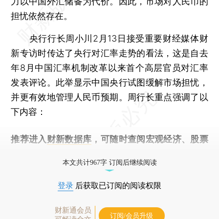
力以中国外汇储备为代价。因此，市场对人民币的
担忧依然存在。
央行行长周小川2月13日接受重要财经媒体财
新专访时传达了央行对汇率走势的看法，这是自去
年8月中国汇率机制改革以来首个高层官员对汇率
发表评论。此举显示中国央行试图缓解市场担忧，
并更有效地管理人民币预期。周行长重点强调了以
下内容：
推荐进入
财新数据库
，可随时查阅宏观经济、股票
债券、公司人物，财经数据尽在掌握。
本文共计967字 订阅后继续阅读
登录
后获取已订阅的阅读权限
财新通会员
订阅/会员升级