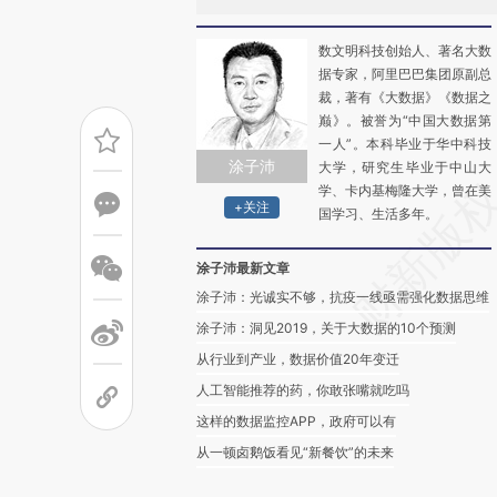
数文明科技创始人、著名大数
据专家，阿里巴巴集团原副总
裁，著有《大数据》《数据之
巅》。被誉为“中国大数据第
一人”。本科毕业于华中科技
涂子沛
大学，研究生毕业于中山大
学、卡内基梅隆大学，曾在美
+关注
国学习、生活多年。
涂子沛最新文章
涂子沛：光诚实不够，抗疫一线亟需强化数据思维
涂子沛：洞见2019，关于大数据的10个预测
从行业到产业，数据价值20年变迁
人工智能推荐的药，你敢张嘴就吃吗
这样的数据监控APP，政府可以有
从一顿卤鹅饭看见“新餐饮”的未来