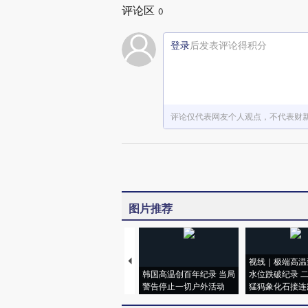
评论区
0
登录
后发表评论得积分
评论仅代表网友个人观点，不代表财
图片推荐
视线｜极端高温
韩国高温创百年纪录 当局
水位跌破纪录 
警告停止一切户外活动
猛犸象化石接连