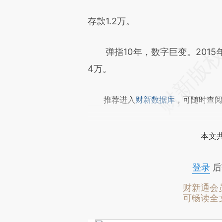
存款1.2万。
弹指10年，数字巨变。2015年
4万。
推荐进入
财新数据库
，可随时查
本文
登录
后
财新通会
可畅读全