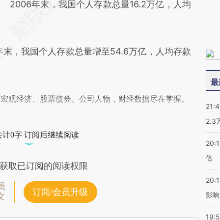
2006年末，我国个人存款总量16.2万亿，人均
末，我国个人存款总量增至54.6万亿，人均存款
最
阅宏观经济、股票债券、公司人物，财经数据尽在掌握。
21:
2.
共计0字 订阅后继续阅读
20:
倍
获取已订阅的阅读权限
20:1
员
订阅/会员升级
影响
文
19:5