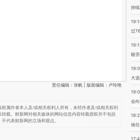
持续
19:1
过7
19:1
能否
19:
大选
责任编辑：张帆 | 版面编辑：卢玲艳
19:0
会向
权属作者本人及/或相关权利人所有，未经作者及/或相关权利
以转载。财新网对相关媒体的网站信息内容转载授权并不包括
18:
，不代表财新网的立场和观点。
候任
17: