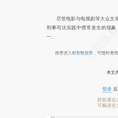
尽管电影与电视剧等大众文化传媒把精
刑事司法实践中惯常发生的现象
一。
推荐进入
财新数据库
，可随时查
本文
登录
后
财新通会
可畅读全