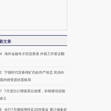
新文章
14
海外金融专才回流香港 外籍工作签证翻
2
宁德时代宜春锂矿仍处停产状态 其动向
国内锂资源供需格局
1
7月进出口增速高位放缓，价格驱动还能
多久
8
央行7月继续增持近20吨黄金 累计储备超