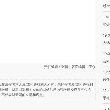
过7
19:1
能否
19:
大选
19:0
会向
责任编辑：张帆 | 版面编辑：王永
18:
候任
权属作者本人及/或相关权利人所有，未经作者及/或相关权利
以转载。财新网对相关媒体的网站信息内容转载授权并不包括
17:
，不代表财新网的立场和观点。
手祖
17: