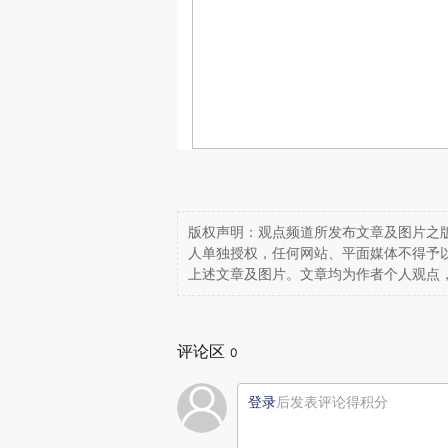
版权声明：观点频道所发布文章及图片之版
人单独授权，任何网站、平面媒体不得予
上述文章及图片。文章均为作者个人观点
评论区
0
登录
后发表评论得积分