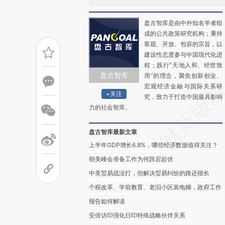
盘古智库是由中外知名学者组
成的公共政策研究机构；秉持
客观、开放、包容的宗旨，以
建设性态度参与中国现代化进
程；践行“天地人和、经世致
盘古智库
用”的理念，聚焦创新创业、
宏观经济金融与国际关系研
+关注
究，致力于打造中国最具影响
力的社会智库。
盘古智库最新文章
上半年GDP增长6.8%，哪些经济数据值得关注？
朝美峰会准备工作为何跌宕起伏
中美贸易战没打，但解决贸易纠纷的路还很长
个税改革、学前教育、老旧小区装电梯，政府工作
报告如何解读
安倍访印强化日印特殊战略伙伴关系