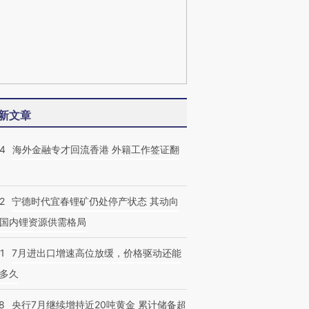
新文章
14
海外金融专才回流香港 外籍工作签证翻
2
宁德时代宜春锂矿仍处停产状态 其动向
国内锂资源供需格局
1
7月进出口增速高位放缓，价格驱动还能
多久
8
央行7月继续增持近20吨黄金 累计储备超