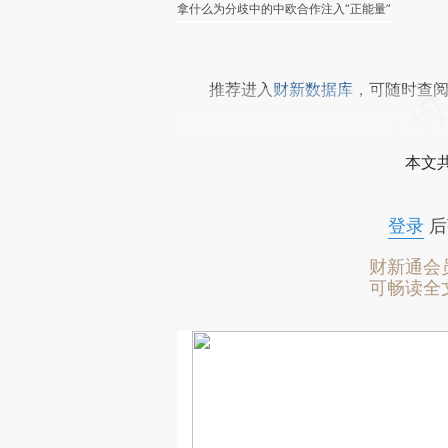
拿什么为分歧中的中欧合作注入“正能量”
推荐进入
财新数据库
，可随时查
本文
登录
后
财新通会
可畅读全