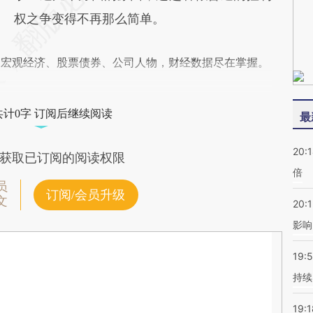
权之争变得不再那么简单。
阅宏观经济、股票债券、公司人物，财经数据尽在掌握。
共计0字 订阅后继续阅读
最
20:
获取已订阅的阅读权限
倍
员
订阅/会员升级
文
20:1
影响
19:5
持续
19:1