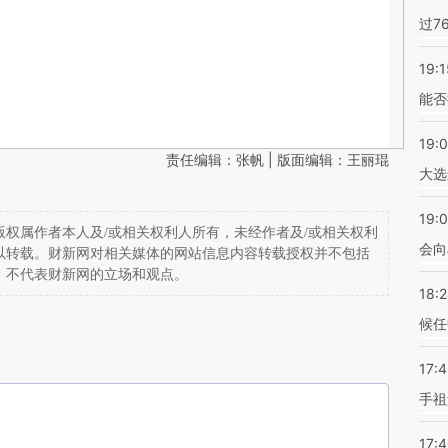
过7
19:1
能否
19:
责任编辑：张帆 | 版面编辑：王丽琨
大选
19:0
权属作者本人及/或相关权利人所有，未经作者及/或相关权利
会向
以转载。财新网对相关媒体的网站信息内容转载授权并不包括
，不代表财新网的立场和观点。
18:
候任
17:
手祖
17: