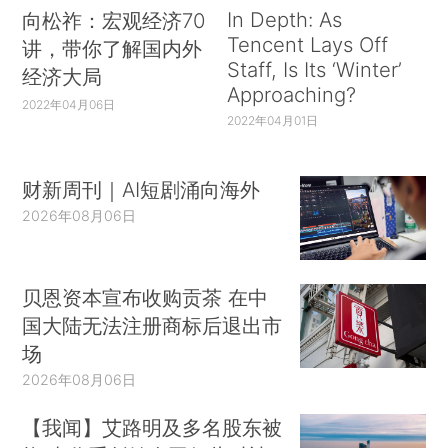
In Depth: As
向松祚：宏观经济70
Tencent Lays Off
讲，带你了解国内外
Staff, Is Its ‘Winter’
经济大局
Approaching?
2022年04月06日
2022年04月01日
财新周刊｜AI短剧涌向海外
2026年08月06日
贝恩资本宣布收购贡茶 在中
国大陆无法注册商标后退出市
场
2026年08月06日
【我闻】艾路明及多名股东被