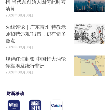
拘 当代系创始人因何此时被
清算
2026年08月06日
火线评论｜广东雷州“特教老
师招聘违规”很雷，仍有诸多
疑点
2026年08月06日
规避红海封锁 中国超大油轮
停靠埃及绕行非洲
2026年08月06日
财新移动