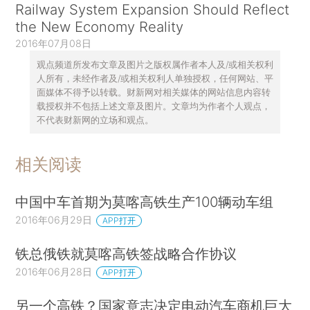
Railway System Expansion Should Reflect
the New Economy Reality
2016年07月08日
观点频道所发布文章及图片之版权属作者本人及/或相关权利
人所有，未经作者及/或相关权利人单独授权，任何网站、平
面媒体不得予以转载。财新网对相关媒体的网站信息内容转
载授权并不包括上述文章及图片。文章均为作者个人观点，
不代表财新网的立场和观点。
相关阅读
中国中车首期为莫喀高铁生产100辆动车组
2016年06月29日
APP打开
铁总俄铁就莫喀高铁签战略合作协议
2016年06月28日
APP打开
另一个高铁？国家意志决定电动汽车商机巨大