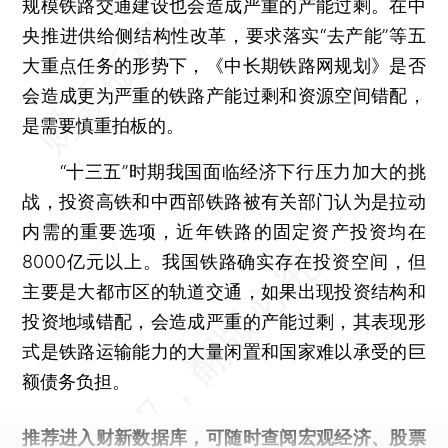
规模铁路交通建设也会造成严重的产能过剩。在中
央推进供给侧结构性改革，要求落实“去产能”等五
大重点任务的形势下，《中长期铁路网规划》是否
会造成更为严重的铁路产能过剩和资源空间错配，
是需要慎重拍板的。
“十三五”时期我国面临经济下行压力加大的挑
战，投资高铁和中西部铁路被有关部门认为是拉动
内需的重要选项，近年铁路的固定资产投资均在
8000亿元以上。我国铁路确实存在投资空间，但
主要是大都市区的轨道交通，如果出现投资结构和
投资地域错配，会造成严重的产能过剩，其表现形
式是铁路运输能力的大量闲置和国家难以承受的巨
额债务负担。
推荐进入
财新数据库
，可随时查阅宏观经济、股票