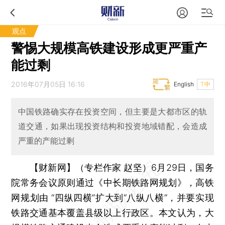
观点
警惕大规模高铁建设形成更严重产
能过剩
2016年07月05日 16:16
English
T中
中国铁路确实存在投资空间，但主要是大都市区的轨
道交通，如果出现投资结构和投资地域错配，会造成
严重的产能过剩
【财新网】（专栏作家 赵坚）
6月29日，国务
院常务会议原则通过《中长期铁路网规划》，高铁
网规划由 “四纵四横”扩大到“八纵八横”，并要实现
铁路交通基本覆盖县级以上行政区。本文认为，大