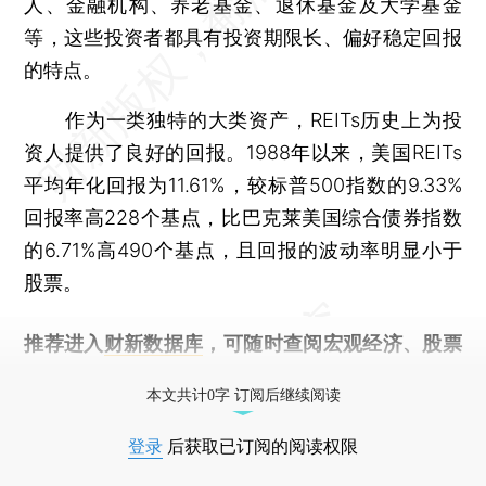
人、金融机构、养老基金、退休基金及大学基金
等，这些投资者都具有投资期限长、偏好稳定回报
的特点。
作为一类独特的大类资产，REITs历史上为投
资人提供了良好的回报。1988年以来，美国REITs
平均年化回报为11.61%，较标普500指数的9.33%
回报率高228个基点，比巴克莱美国综合债券指数
的6.71%高490个基点，且回报的波动率明显小于
股票。
推荐进入
财新数据库
，可随时查阅宏观经济、股票
债券、公司人物，财经数据尽在掌握。
本文共计0字 订阅后继续阅读
登录
后获取已订阅的阅读权限