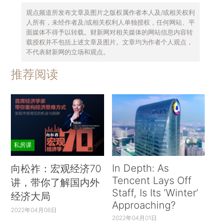
观点频道所发布文章及图片之版权属作者本人及/或相关权利
人所有，未经作者及/或相关权利人单独授权，任何网站、平
面媒体不得予以转载。财新网对相关媒体的网站信息内容转
载授权并不包括上述文章及图片。文章均为作者个人观点，
不代表财新网的立场和观点。
推荐阅读
私房课
In Depth: As
向松祚：宏观经济70
Tencent Lays Off
讲，带你了解国内外
Staff, Is Its ‘Winter’
经济大局
Approaching?
2022年04月06日
2022年04月01日