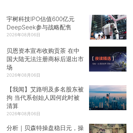
宇树科技IPO估值600亿元
DeepSeek参与战略配售
2026年08月06日
贝恩资本宣布收购贡茶 在中
国大陆无法注册商标后退出市
场
2026年08月06日
【我闻】艾路明及多名股东被
拘 当代系创始人因何此时被
清算
2026年08月06日
分析｜贝森特操盘稳日元，操