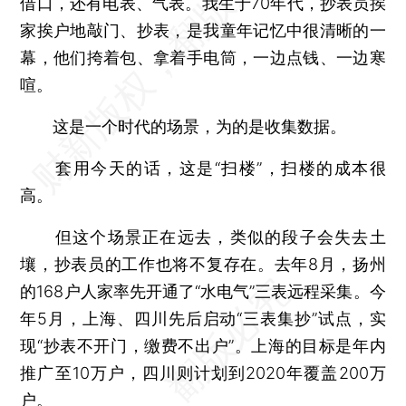
借口，还有电表、气表。我生于70年代，抄表员挨
家挨户地敲门、抄表，是我童年记忆中很清晰的一
幕，他们挎着包、拿着手电筒，一边点钱、一边寒
喧。
这是一个时代的场景，为的是收集数据。
套用今天的话，这是“扫楼”，扫楼的成本很
高。
但这个场景正在远去，类似的段子会失去土
壤，抄表员的工作也将不复存在。去年8月，扬州
的168户人家率先开通了“水电气”三表远程采集。今
年5月，上海、四川先后启动“三表集抄”试点，实
现“抄表不开门，缴费不出户”。上海的目标是年内
推广至10万户，四川则计划到2020年覆盖200万
户。