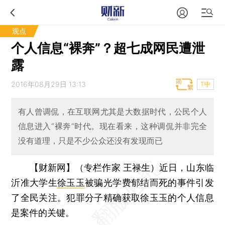
观点
个人信息“裸奔”？超七成网民遭泄
露
2016年08月29日 13:13
T中
有人曾调侃，在互联网尤其是大数据时代，公民个人
信息进入“裸奔”时代。现在看来，这种调侃并非完全
没有道理，只是不少公众还没有发现而已
【财新网】（专栏作家 王禄生）
近日，山东临
沂准大学生
徐玉玉
被骗光学费郁结而死的事件引发
了全民关注。犯罪分子精确获取徐玉玉的个人信息
是案件的关键。