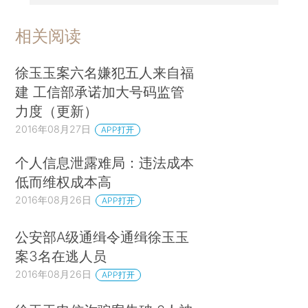
相关阅读
徐玉玉案六名嫌犯五人来自福
建 工信部承诺加大号码监管
力度（更新）
2016年08月27日
APP打开
个人信息泄露难局：违法成本
低而维权成本高
2016年08月26日
APP打开
公安部A级通缉令通缉徐玉玉
案3名在逃人员
2016年08月26日
APP打开