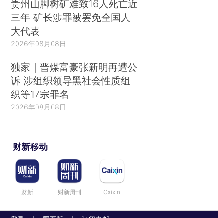
贵州山脚树矿难致16人死亡近
三年 矿长涉罪被罢免全国人
大代表
2026年08月08日
独家｜晋煤富豪张新明再遭公
诉 涉组织领导黑社会性质组
织等17宗罪名
2026年08月08日
财新移动
财新
财新周刊
Caixin