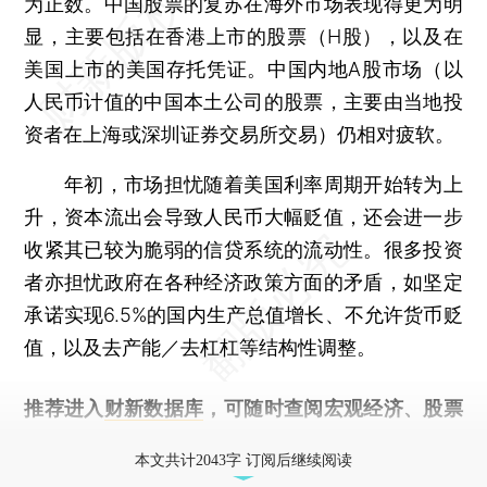
为正数。中国股票的复苏在海外市场表现得更为明
显，主要包括在香港上市的股票（H股），以及在
美国上市的美国存托凭证。中国内地A股市场（以
人民币计值的中国本土公司的股票，主要由当地投
资者在上海或深圳证券交易所交易）仍相对疲软。
年初，市场担忧随着美国利率周期开始转为上
升，资本流出会导致人民币大幅贬值，还会进一步
收紧其已较为脆弱的信贷系统的流动性。很多投资
者亦担忧政府在各种经济政策方面的矛盾，如坚定
承诺实现6.5%的国内生产总值增长、不允许货币贬
值，以及去产能／去杠杠等结构性调整。
推荐进入
财新数据库
，可随时查阅宏观经济、股票
债券、公司人物，财经数据尽在掌握。
本文共计2043字 订阅后继续阅读