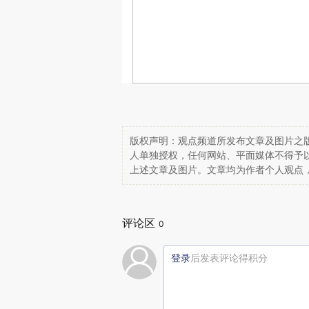
版权声明：观点频道所发布文章及图片之版
人单独授权，任何网站、平面媒体不得予
上述文章及图片。文章均为作者个人观点
评论区
0
登录
后发表评论得积分