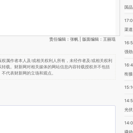
国品
17:
渠道
责任编辑：张帆 | 版面编辑：王丽琨
16:
强劲
权属作者本人及/或相关权利人所有，未经作者及/或相关权利
16:
以转载。财新网对相关媒体的网站信息内容转载授权并不包括
，不代表财新网的立场和观点。
衔接
15:1
14:
光伏
14:
撬动