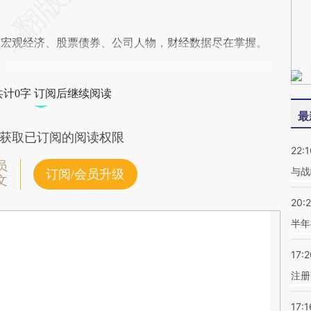
阅宏观经济、股票债券、公司人物，财经数据尽在掌握。
共计0字 订阅后继续阅读
最
获取已订阅的阅读权限
22:1
员
与战
订阅/会员升级
文
20:
半年
17:2
注册
17:1