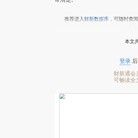
推荐进入
财新数据库
，可随时查
本文
登录
后
财新通会
可畅读全